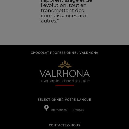
l'apprentissage et de
l'évolution, tout en
transmettant des
connaissances aux
autres."
CHOCOLAT PROFESSIONNEL VALRHONA
SÉLECTIONNER VOTRE LANGUE
International
Français
CONTACTEZ-NOUS