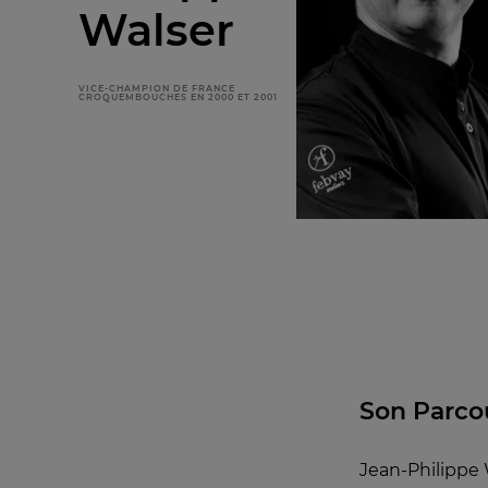
Walser
VICE-CHAMPION DE FRANCE
CROQUEMBOUCHES EN 2000 ET 2001
Son Parco
Jean-Philippe 