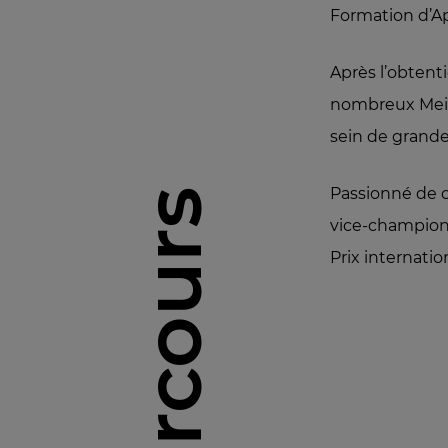
Formation d’Ap
Après l’obtenti
nombreux Meill
sein de grande
Passionné de c
Parcours
vice-champion
Prix internat