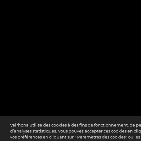
Valrhona utilise des cookies à des fins de fonctionnement, de p
d’analyses statistiques. Vous pouvez accepter ces cookies en cliqu
Accessibilité : partiellement confo
vos préférences en cliquant sur " Paramètres des cookies" ou les r