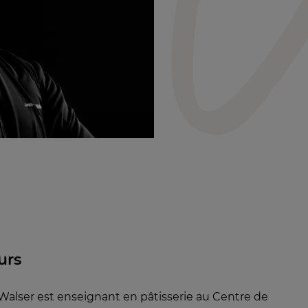
urs
Walser est enseignant en pâtisserie au Centre de