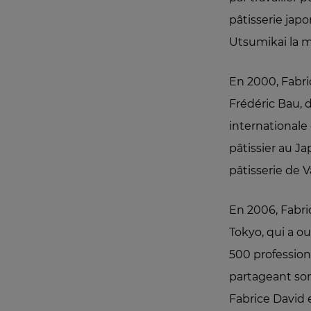
pâtisserie jap
Utsumikai la 
En 2000, Fabric
Frédéric Bau, d
internationale
pâtissier au Ja
pâtisserie de 
En 2006, Fabric
Tokyo, qui a ou
500 profession
partageant son
Fabrice David e