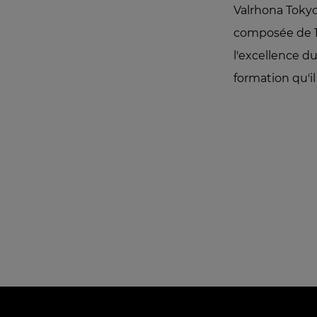
Valrhona Tokyo,
composée de 12
l'excellence d
formation qu'il