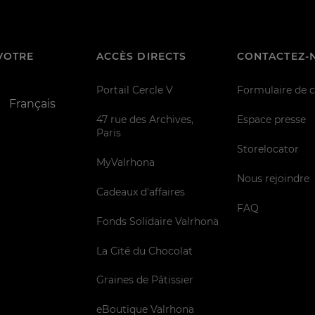
VOTRE
ACCÈS DIRECTS
CONTACTEZ-
Portail Cercle V
Formulaire de 
Français
47 rue des Archives,
Espace presse
Paris
Storelocator
MyValrhona
Nous rejoindre
Cadeaux d'affaires
FAQ
Fonds Solidaire Valrhona
La Cité du Chocolat
Graines de Pâtissier
eBoutique Valrhona