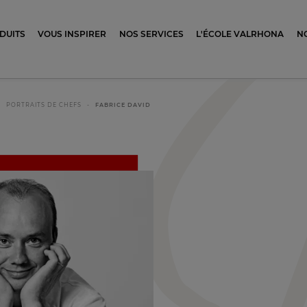
ocolat
DUITS
VOUS INSPIRER
NOS SERVICES
L'ÉCOLE VALRHONA
N
PORTRAITS DE CHEFS
FABRICE DAVID