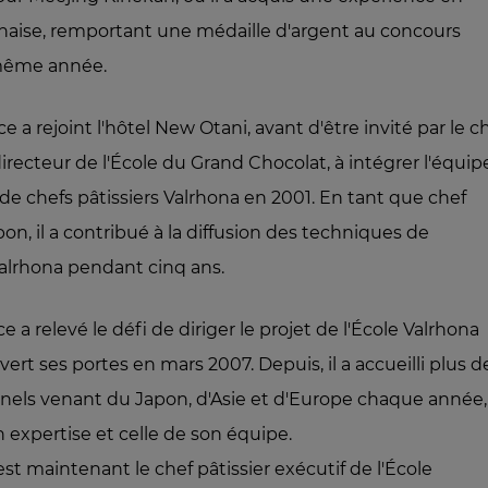
onaise, remportant une médaille d'argent au concours
même année.
e a rejoint l'hôtel New Otani, avant d'être invité par le c
irecteur de l'École du Grand Chocolat, à intégrer l'équip
 de chefs pâtissiers Valrhona en 2001. En tant que chef
pon, il a contribué à la diffusion des techniques de
Valrhona pendant cinq ans.
e a relevé le défi de diriger le projet de l'École Valrhona
vert ses portes en mars 2007. Depuis, il a accueilli plus d
nels venant du Japon, d'Asie et d'Europe chaque année,
 expertise et celle de son équipe.
st maintenant le chef pâtissier exécutif de l'École