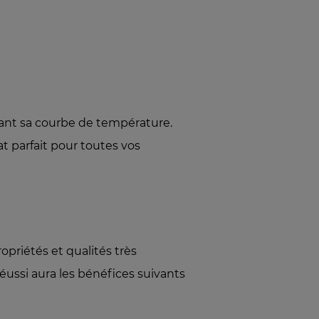
lant sa courbe de température.
at parfait pour toutes vos
priétés et qualités très
éussi aura les bénéfices suivants