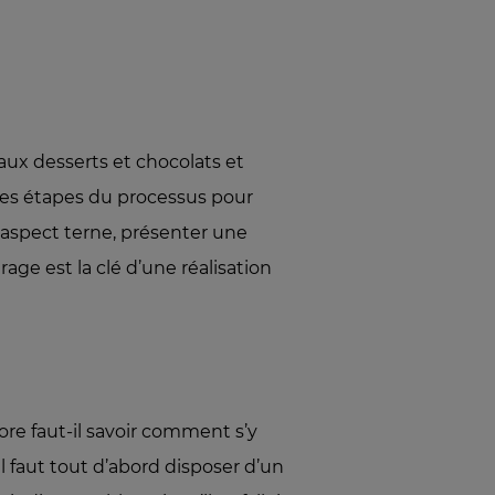
ux desserts et chocolats et
s les étapes du processus pour
n aspect terne, présenter une
age est la clé d’une réalisation
ore faut-il savoir comment s’y
l faut tout d’abord disposer d’un