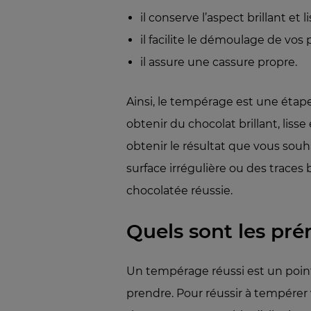
il conserve l’aspect brillant et 
il facilite le démoulage de vos 
il assure une cassure propre.
Ainsi, le tempérage est une étap
obtenir du chocolat brillant, liss
obtenir le résultat que vous souh
surface irrégulière ou des traces 
chocolatée réussie.
Quels sont les pré
Un tempérage réussi est un point 
prendre. Pour réussir à tempérer 