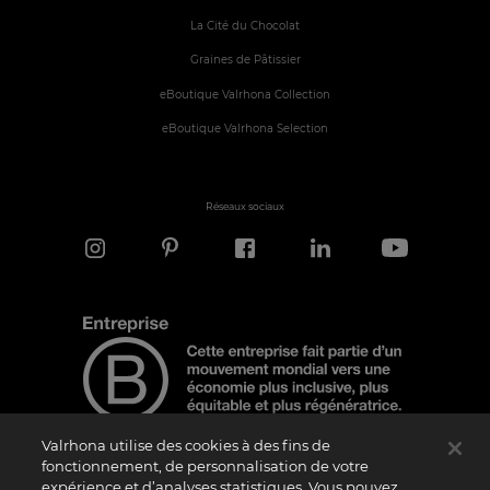
La Cité du Chocolat
Graines de Pâtissier
eBoutique Valrhona Collection
eBoutique Valrhona Selection
Réseaux sociaux
Valrhona utilise des cookies à des fins de
fonctionnement, de personnalisation de votre
expérience et d’analyses statistiques. Vous pouvez