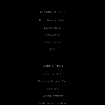
CONTACTEZ-NOUS
Formulaire de contact
Espace presse
Storelocator
Nous rejoindre
FAQ
ACCÈS DIRECTS
Portail Cercle V
47 rue des Archives, Paris
MyValrhona
Cadeaux d'affaires
Fonds Solidaire Valrhona