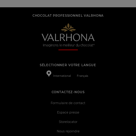
CHOCOLAT PROFESSIONNEL VALRHONA
SÉLECTIONNER VOTRE LANGUE
International
Français
CONTACTEZ-NOUS
Formulaire de contact
Espace presse
Storelocator
Nous rejoindre