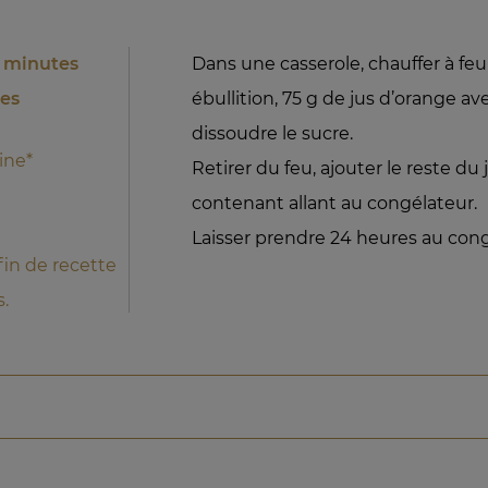
5 minutes
Dans une casserole, chauffer à feu
res
ébullition, 75 g de jus d’orange av
dissoudre le sucre.
ine*
Retirer du feu, ajouter le reste du
contenant allant au congélateur.
Laisser prendre 24 heures au cong
 fin de recette
s.