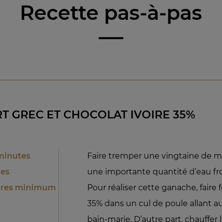
Recette pas-à-pas
T GREC ET CHOCOLAT IVOIRE 35%
 minutes
Faire tremper une vingtaine de m
res
une importante quantité d’eau fro
eures minimum
Pour réaliser cette ganache, faire
35% dans un cul de poule allant 
bain-marie. D’autre part, chauffer 