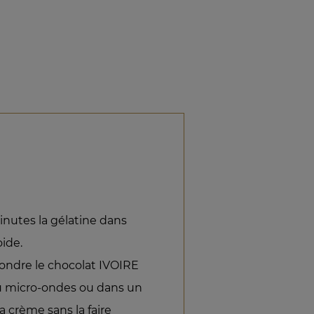
inutes la gélatine dans
ide.
 fondre le chocolat IVOIRE
au micro-ondes ou dans un
la crème sans la faire