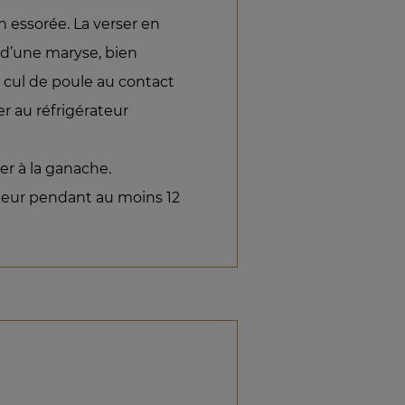
en essorée. La verser en
de d’une maryse, bien
 cul de poule au contact
er au réfrigérateur
rer à la ganache.
ateur pendant au moins 12