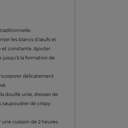
traditionnelle.
ter les blancs d’œufs et
e et constante. Ajouter
 jusqu’à la formation de
 incorporer délicatement
sé.
a douille unie, dresser de
s saupoudrer de crispy
 une cuisson de 2 heures.