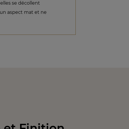
lles se décollent
 un aspect mat et ne
et Finition