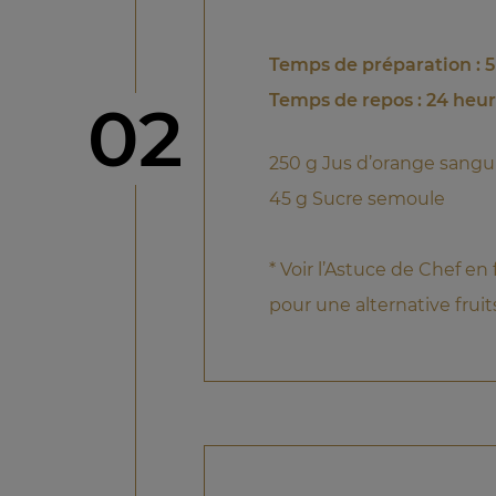
Temps de préparation : 
Temps de repos : 24 heu
étape
02
250 g Jus d’orange sangu
45 g Sucre semoule
* Voir l’Astuce de Chef en
pour une alternative fruit