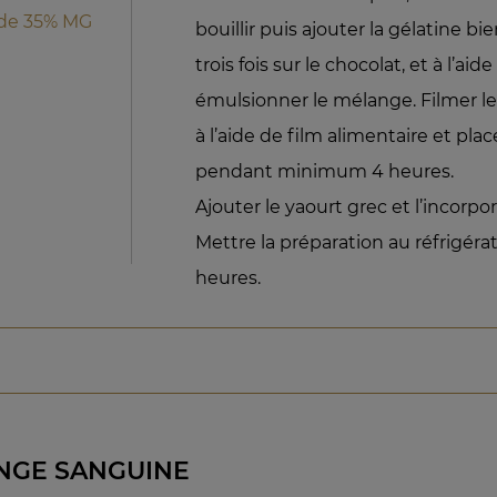
ide 35% MG
bouillir puis ajouter la gélatine bi
trois fois sur le chocolat, et à l’ai
émulsionner le mélange. Filmer le
à l’aide de film alimentaire et plac
pendant minimum 4 heures.
Ajouter le yaourt grec et l’incorpo
Mettre la préparation au réfrigér
heures.
ANGE SANGUINE