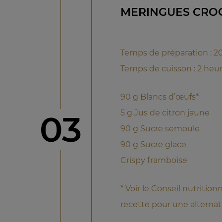
MERINGUES CRO
Temps de préparation : 2
Temps de cuisson : 2 heu
90 g Blancs d’œufs*
5 g Jus de citron jaune
étape
03
90 g Sucre semoule
90 g Sucre glace
Crispy framboise
* Voir le Conseil nutrition
recette pour une alternat