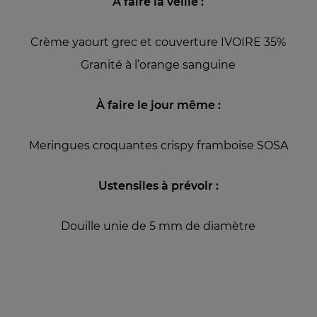
À faire la veille :
Crème yaourt grec et couverture IVOIRE 35%
Granité à l’orange sanguine
À faire le jour même :
Meringues croquantes crispy framboise SOSA
Ustensiles à prévoir :
Douille unie de 5 mm de diamètre