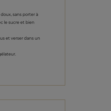
 doux, sans porter à
ec le sucre et bien
 jus et verser dans un
élateur.