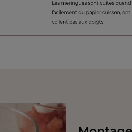
Les meringues sont cuites quand e
facilement du papier cuisson, ont
collent pas aux doigts.
Montage 