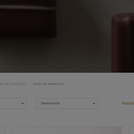
NS DE CHOCOLAT
TOUS LES PRODUITS
Saisonnalité