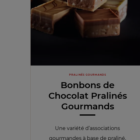
PRALINÉS GOURMANDS
Bonbons de
Chocolat Pralinés
Gourmands
Une variété d’associations
gourmandes à base de praliné,