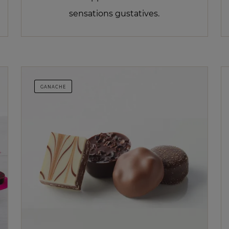
sensations gustatives.
GANACHE