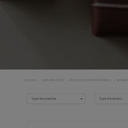
ACCUEIL
NOS PRODUITS
POUR LES PROFESSIONNELS
BONBO
Filtrer
Type de produits
Type d'intérieur