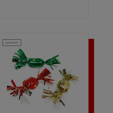
GANACHE