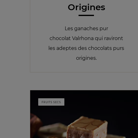
Origines
Les ganaches pur
chocolat Valrhona qui raviront
les adeptes des chocolats purs
origines.
FRUITS SECS