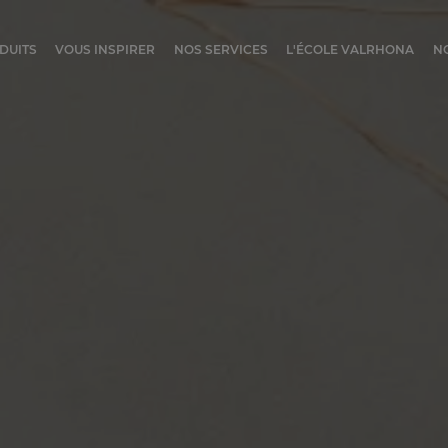
ocolat
DUITS
VOUS INSPIRER
NOS SERVICES
L'ÉCOLE VALRHONA
N