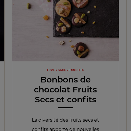
FRUITS SECS ET CONFITS
Bonbons de
chocolat Fruits
Secs et confits
La diversité des fruits secs et
confits apporte de nouvelles