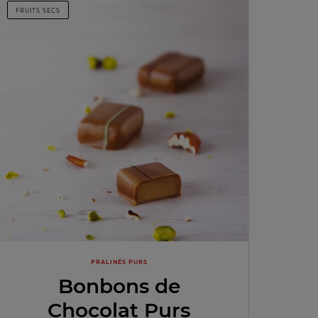
FRUITS SECS
PRALINÉS PURS
Bonbons de
Chocolat Purs