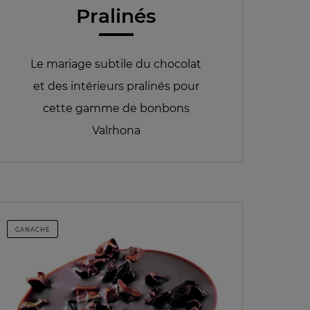
Pralinés
Le mariage subtile du chocolat
et des intérieurs pralinés pour
cette gamme de bonbons
Valrhona
GANACHE