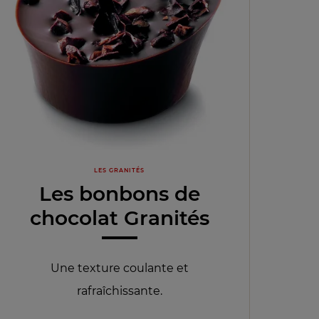
LES GRANITÉS
Les bonbons de
chocolat Granités
Une texture coulante et
rafraîchissante.