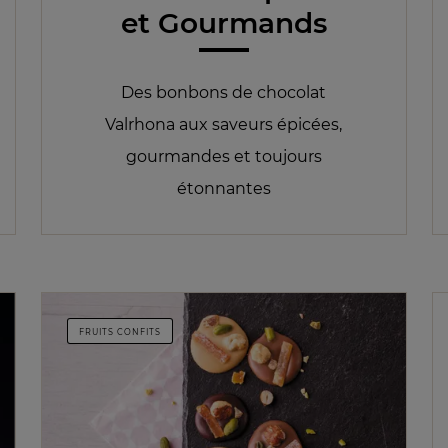
et Gourmands
Des bonbons de chocolat
Valrhona aux saveurs épicées,
gourmandes et toujours
étonnantes
FRUITS CONFITS