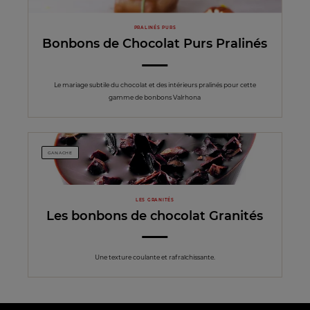
PRALINÉS PURS
Bonbons de Chocolat Purs Pralinés
Le mariage subtile du chocolat et des intérieurs pralinés pour cette
gamme de bonbons Valrhona
GANACHE
LES GRANITÉS
Les bonbons de chocolat Granités
Une texture coulante et rafraîchissante.