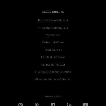
ACCÈS DIRECTS
Fonds Solidaire Valrhona
47 rue des Archives, Paris
MyValrhona
Cadeaux d'affaires
Portail Cercle V
La Cité du Chocolat
Graines de Pâtissier
eBoutique Valrhona Selection
eBoutique Valrhona Collection
Réseaux sociaux