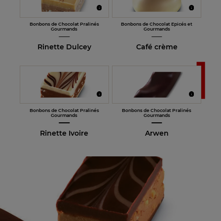
Bonbons de Chocolat Pralinés
Bonbons de Chocolat Epicés et
Gourmands
Gourmands
Rinette Dulcey
Café crème
Bonbons de Chocolat Pralinés
Bonbons de Chocolat Pralinés
Gourmands
Gourmands
Rinette Ivoire
Arwen