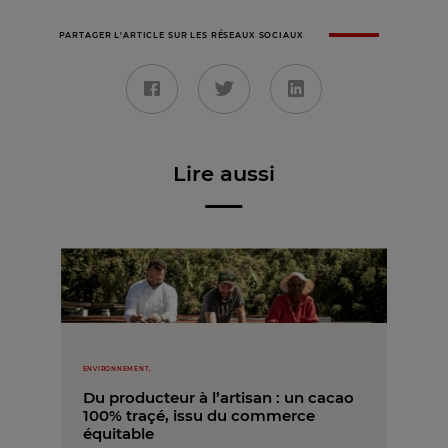
PARTAGER L'ARTICLE SUR LES RÉSEAUX SOCIAUX
Lire aussi
ENVIRONNEMENT,
Du producteur à l’artisan : un cacao
100% traçé, issu du commerce
équitable