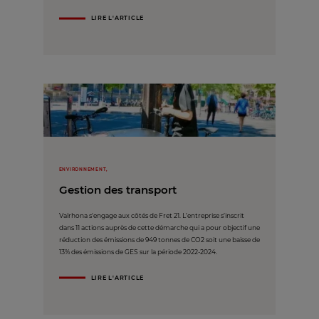
LIRE L'ARTICLE
ENVIRONNEMENT,
Gestion des transport
Valrhona s'engage aux côtés de Fret 21. L’entreprise s’inscrit
dans 11 actions auprès de cette démarche qui a pour objectif une
réduction des émissions de 949 tonnes de CO2 soit une baisse de
13% des émissions de GES sur la période 2022-2024.
LIRE L'ARTICLE