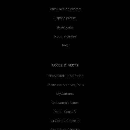
Formulaire de contact
Espace presse
Storelocator
Nous rejoindre
FAQ
ACCÈS DIRECTS
Fonds Solidaire Valrhona
47 rue des Archives, Paris
MyValrhona
Cadeaux d'affaires
Portail Cercle V
La Cité du Chocolat