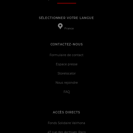
SÉLECTIONNER VOTRE LANGUE
France
CONTACTEZ-NOUS
Formulaire de contact
Espace presse
Storelocator
Nous rejoindre
FAQ
ACCÈS DIRECTS
Fonds Solidaire Valrhona
47 rue des Archives, Paris