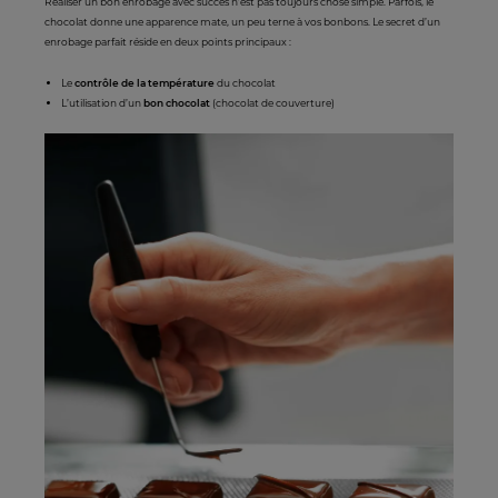
Réaliser un bon enrobage avec succès n’est pas toujours chose simple. Parfois, le
chocolat donne une apparence mate, un peu terne à vos bonbons. Le secret d’un
enrobage parfait réside en deux points principaux :
Le
contrôle de la température
du chocolat
L’utilisation d’un
bon chocolat
(chocolat de couverture)