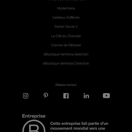
MyValrhona
Cadeaux d'affaires
Portail Cercle V
La Cité du Chocolat
Graines de Pâtissier
eBoutique Valrhona Selection
eBoutique Valrhona Collection
Réseaux sociaux