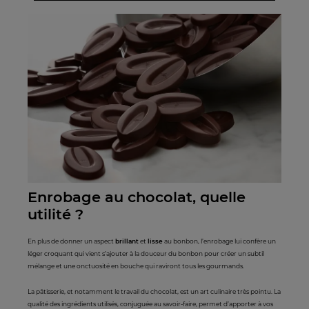
Enrobage au chocolat, quelle
utilité ?
En plus de donner un aspect
brillant
et
lisse
au bonbon, l’enrobage lui confère un
léger croquant qui vient s’ajouter à la douceur du bonbon pour créer un subtil
mélange et une onctuosité en bouche qui raviront tous les gourmands.
La pâtisserie, et notamment le travail du chocolat, est un art culinaire très pointu. La
qualité des ingrédients utilisés, conjuguée au savoir-faire, permet d’apporter à vos