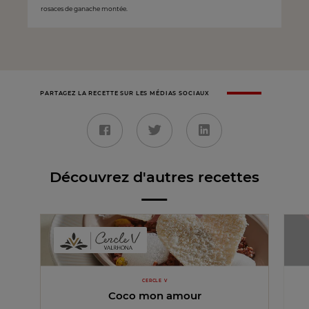
rosaces de ganache montée.
PARTAGEZ LA RECETTE SUR LES MÉDIAS SOCIAUX
Découvrez d'autres recettes
CERCLE V
Coco mon amour