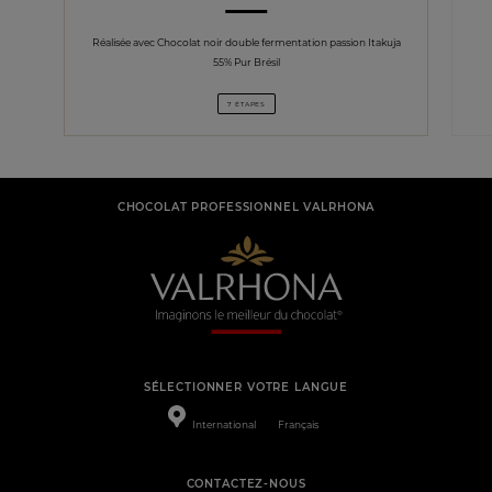
Réalisée avec Chocolat noir double fermentation passion Itakuja
55% Pur Brésil
7 ÉTAPES
CHOCOLAT PROFESSIONNEL VALRHONA
SÉLECTIONNER VOTRE LANGUE
International
Français
CONTACTEZ-NOUS