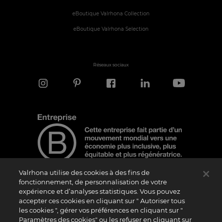
eBoutique Valrhona Collection
eBoutique Valrhona Selection
Réseaux sociaux
Valrhona utilise des cookies à des fins de
fonctionnement, de personnalisation de votre
expérience et d’analyses statistiques. Vous pouvez
Note d'information
accepter ces cookies en cliquant sur " Autoriser tous
les cookies ", gérer vos préférences en cliquant sur "
Le logo “Certified B Corporation” est attribué par B Lab, une organisation privée à
but non lucratif, aux entreprises qui, comme la nôtre, ont réalisé avec succès le B
Paramètres des cookies" ou les refuser en cliquant sur
Impact Assessment (“BIA”) et répondent aux exigences de B Lab en matière de