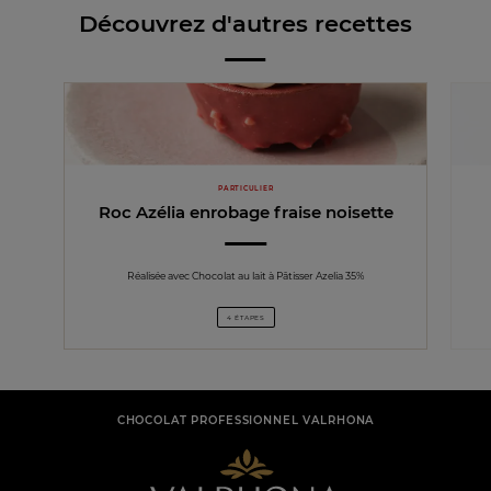
Découvrez d'autres recettes
PARTICULIER
Roc Azélia enrobage fraise noisette
Réalisée avec Chocolat au lait à Pâtisser Azelia 35%
4 ÉTAPES
CHOCOLAT PROFESSIONNEL VALRHONA