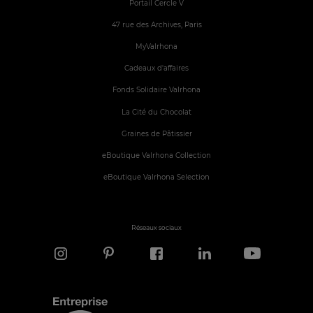
Portail Cercle V
47 rue des Archives, Paris
MyValrhona
Cadeaux d'affaires
Fonds Solidaire Valrhona
La Cité du Chocolat
Graines de Pâtissier
eBoutique Valrhona Collection
eBoutique Valrhona Selection
Réseaux sociaux