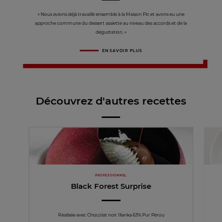
« Nous avions déjà travaillé ensemble à la Maison Pic et avons eu une
approche commune du dessert assiette au niveau des accords et de la
dégustation. »
EN SAVOIR PLUS
Découvrez d'autres recettes
PROFESSIONNEL
Black Forest Surprise
Réalisée avec Chocolat noir Illanka 63% Pur Pérou