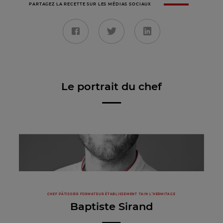
PARTAGEZ LA RECETTE SUR LES MÉDIAS SOCIAUX
Le portrait du chef
CHEF PÂTISSIER FORMATEUR ÉTABLISSEMENT TAIN L’HERMITAGE
Baptiste Sirand