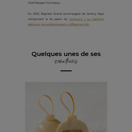
Chef Pâtissier Formateur.
En 2022, Baptiste Sirand accompagné de Jérémy Aspa
remportent la 5e saison du
concours « Le meilleur
pâtissier, les professionnels » diffusé sur M6.
Quelques unes de ses
créations