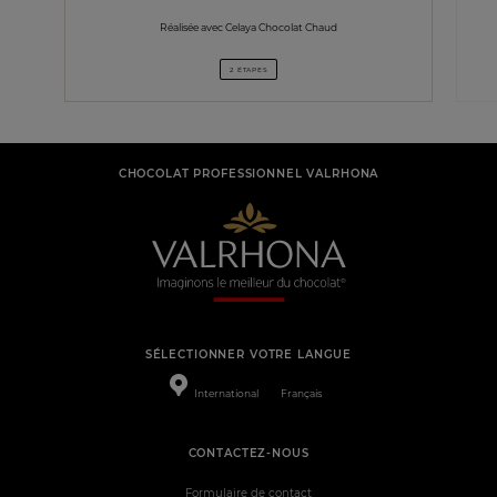
Réalisée avec Celaya Chocolat Chaud
2 ÉTAPES
CHOCOLAT PROFESSIONNEL VALRHONA
SÉLECTIONNER VOTRE LANGUE
International
Français
CONTACTEZ-NOUS
Formulaire de contact