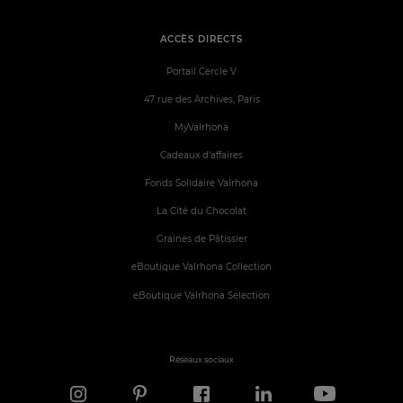
ACCÈS DIRECTS
Portail Cercle V
47 rue des Archives, Paris
MyValrhona
Cadeaux d'affaires
Fonds Solidaire Valrhona
La Cité du Chocolat
Graines de Pâtissier
eBoutique Valrhona Collection
eBoutique Valrhona Selection
Réseaux sociaux