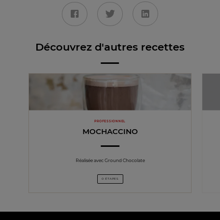
Découvrez d'autres recettes
PROFESSIONNEL
MOCHACCINO
Réalisée avec Ground Chocolate
0 ÉTAPES