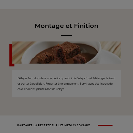
Montage et Finition
Délayer l’amidon dans une petite quantité de Celaya froid. Mélanger le tout
et porter à ébullition. Fouetter énergiquement. Servir avec des lingots de
cake chocolat plantés dans le Celaya.
PARTAGEZ LA RECETTE SUR LES MÉDIAS SOCIAUX