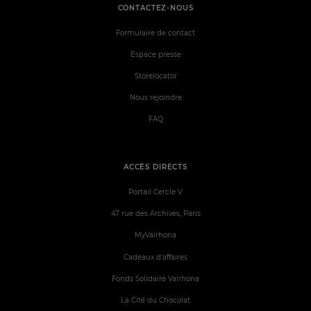
CONTACTEZ-NOUS
Formulaire de contact
Espace presse
Storelocator
Nous rejoindre
FAQ
ACCÈS DIRECTS
Portail Cercle V
47 rue des Archives, Paris
MyValrhona
Cadeaux d'affaires
Fonds Solidaire Valrhona
La Cité du Chocolat