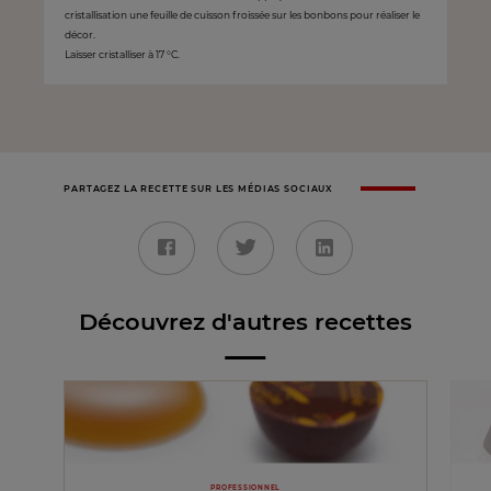
cristallisation une feuille de cuisson froissée sur les bonbons pour réaliser le
décor.
Laisser cristalliser à 17 °C.
PARTAGEZ LA RECETTE SUR LES MÉDIAS SOCIAUX
Découvrez d'autres recettes
PROFESSIONNEL