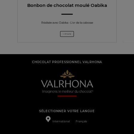
Bonbon de chocolat moulé Oabika
Réalisée avec Oabika - L'or de la cabosse
1 ÉTAPE
CHOCOLAT PROFESSIONNEL VALRHONA
SÉLECTIONNER VOTRE LANGUE
International
Français