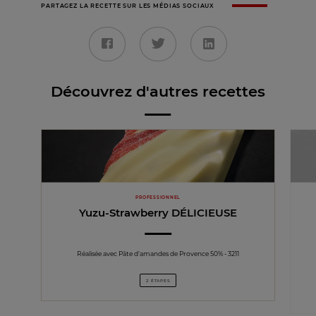
PARTAGEZ LA RECETTE SUR LES MÉDIAS SOCIAUX
Découvrez d'autres recettes
PROFESSIONNEL
Yuzu-Strawberry DÉLICIEUSE
Réalisée avec Pâte d'amandes de Provence 50% - 3211
2 ÉTAPES