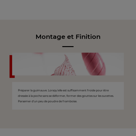
Montage et Finition
Préparer la guimauve. Lorsqu’elle est suffisamment froide pour être
dressée à la poche sans se déformer, former des gouttes sur les sucettes.
Parsemer d’un peu de poudre de framboise.