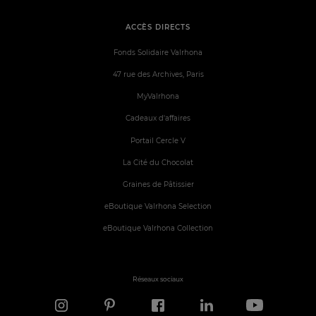
ACCÈS DIRECTS
Fonds Solidaire Valrhona
47 rue des Archives, Paris
MyValrhona
Cadeaux d'affaires
Portail Cercle V
La Cité du Chocolat
Graines de Pâtissier
eBoutique Valrhona Selection
eBoutique Valrhona Collection
Réseaux sociaux