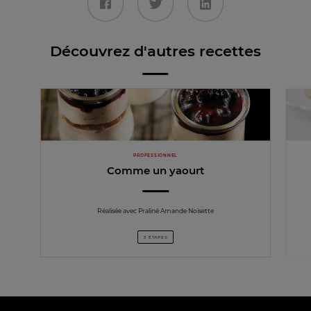
Découvrez d'autres recettes
PROFESSIONNEL
Comme un yaourt
Réalisée avec Praliné Amande Noisette
3 ÉTAPES