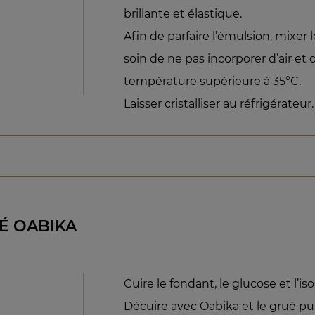
brillante et élastique.
Afin de parfaire l’émulsion, mixe
soin de ne pas incorporer d’air et d
température supérieure à 35°C.
Laisser cristalliser au réfrigérateur.
É OABIKA
Cuire le fondant, le glucose et l’is
Décuire avec Oabika et le grué pui