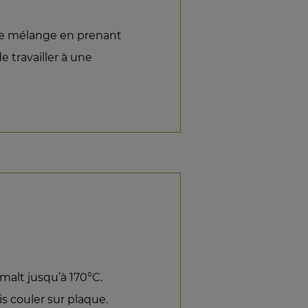
r le mélange en prenant
e travailler à une
omalt jusqu’à 170°C.
s couler sur plaque.