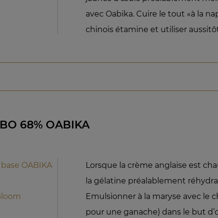
avec Oabika. Cuire le tout «à la n
chinois étamine et utiliser aussitôt
BO 68% OABIKA
 base OABIKA
Lorsque la crème anglaise est cha
la gélatine préalablement réhydra
Bloom
Emulsionner à la maryse avec le
pour une ganache) dans le but d’o