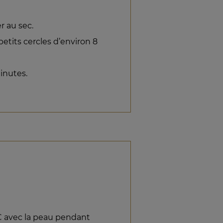
r au sec.
petits cercles d’environ 8
inutes.
°C avec la peau pendant