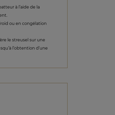
tteur à l’aide de la
ent.
froid ou en congélation
ière le streusel sur une
usqu’à l’obtention d’une