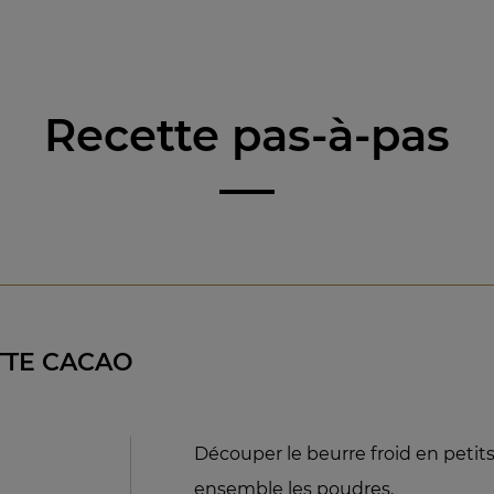
Recette pas-à-pas
TTE CACAO
Découper le beurre froid en petit
ensemble les poudres.