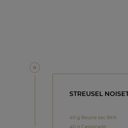
STREUSEL NOISE
40 g Beurre sec 84%
40 g Cassonade