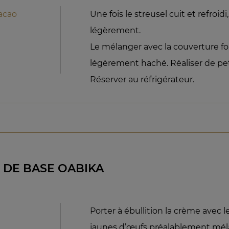
acao
Une fois le streusel cuit et refroidi
légèrement.
Le mélanger avec la couverture fo
légèrement haché. Réaliser de pet
Réserver au réfrigérateur.
 DE BASE OABIKA
Porter à ébullition la crème avec le 
jaunes d’œufs préalablement méla