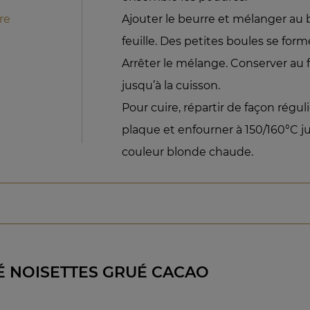
re
Ajouter le beurre et mélanger au ba
feuille. Des petites boules se form
Arrêter le mélange. Conserver au 
jusqu’à la cuisson.
Pour cuire, répartir de façon régul
plaque et enfourner à 150/160°C j
couleur blonde chaude.
É NOISETTES GRUÉ CACAO