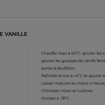
E VANILLE
Chauffer l’eau à 40°C, ajouter les s
ajouter les gousses de vanille fen
porter à ébullition.
Refroidir le mix à +4°C et ajouter l
Laisser maturer au moins 4 heures
Chinoiser, mixer et turbiner.
Stocker à -18°C.