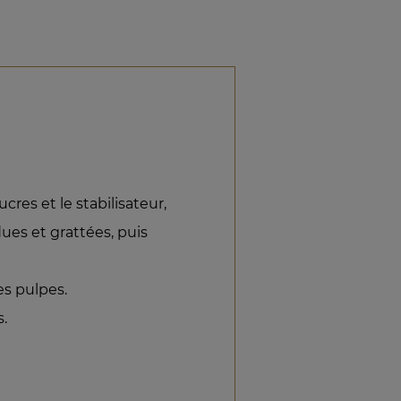
ucres et le stabilisateur,
dues et grattées, puis
es pulpes.
.