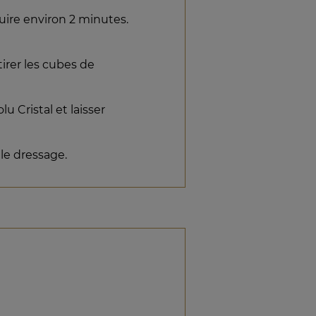
uire environ 2 minutes.
irer les cubes de
u Cristal et laisser
 le dressage.