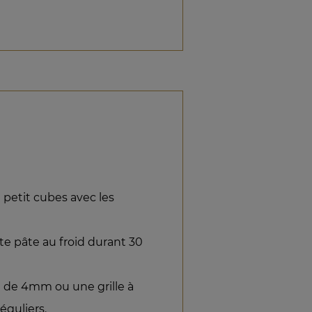
 petit cubes avec les
e pâte au froid durant 30
le de 4mm ou une grille à
éguliers.