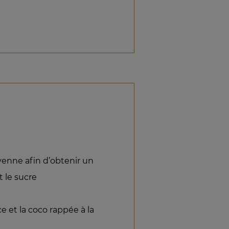
yenne afin d’obtenir un
t le sucre
e et la coco rappée à la