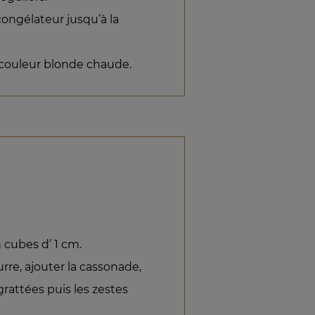
congélateur jusqu’à la
 couleur blonde chaude.
 cubes d’ 1 cm.
rre, ajouter la cassonade,
grattées puis les zestes