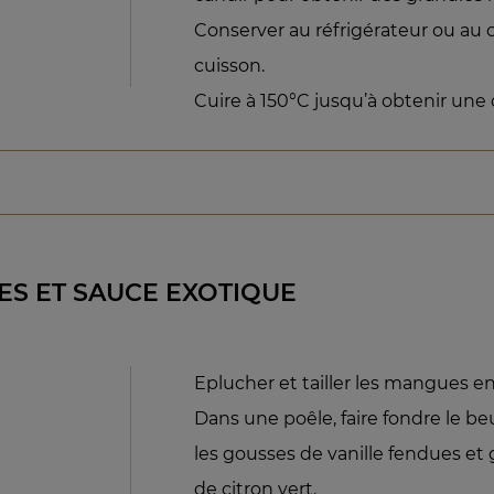
Conserver au réfrigérateur ou au 
cuisson.
Cuire à 150°C jusqu’à obtenir une
S ET SAUCE EXOTIQUE
Eplucher et tailler les mangues en
Dans une poêle, faire fondre le beu
les gousses de vanille fendues et 
de citron vert.