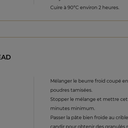
Cuire à 90°C environ 2 heures.
EAD
Mélanger le beurre froid coupé en
poudres tamisées.
Stopper le mélange et mettre cett
minutes minimum.
Passer la pâte bien froide au crib
candir pour obtenir des granulés r