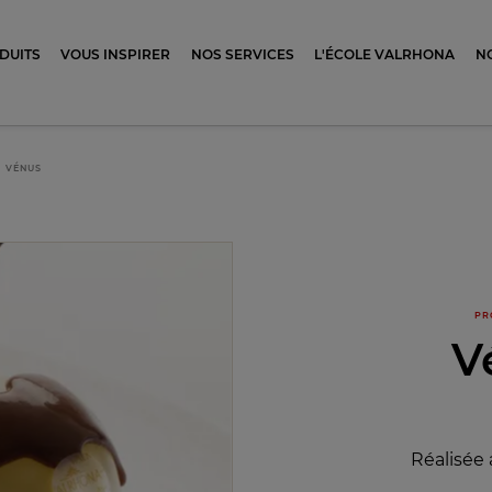
ocolat
DUITS
VOUS INSPIRER
NOS SERVICES
L'ÉCOLE VALRHONA
N
VÉNUS
PR
V
Réalisée