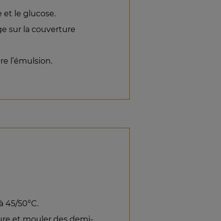
 et le glucose.
e sur la couverture
re l’émulsion.
à 45/50°C.
ure et mouler des demi-