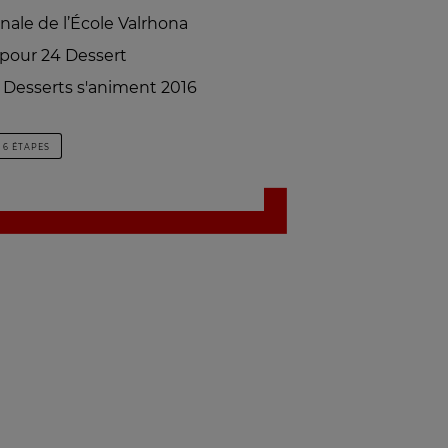
nale de l’École Valrhona
 pour 24 Dessert
s Desserts s'animent 2016
6 ÉTAPES