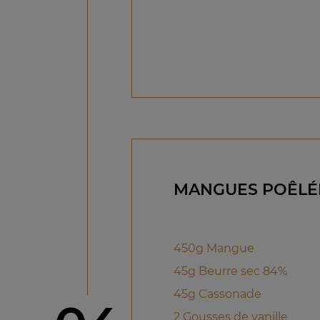
MANGUES POÊLÉE
450g Mangue
45g Beurre sec 84%
45g Cassonade
2 Gousses de vanille