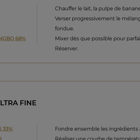
Chauffer le lait, la pulpe de banane
Verser progressivement le mélang
fondue.
NGBO 68%
Mixer dès que possible pour parfai
Réserver.
LTRA FINE
 33%
Fondre ensemble les ingrédients 
O
Réaliser une courbe de températ