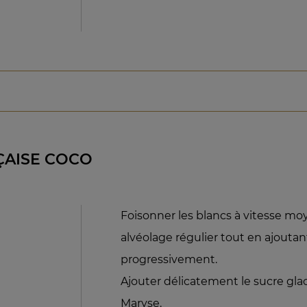
ÇAISE COCO
Foisonner les blancs à vitesse mo
alvéolage régulier tout en ajoutan
progressivement.
Ajouter délicatement le sucre glac
Maryse.