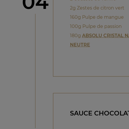
étape
04
2g Zestes de citron vert
160g Pulpe de mangue
100g Pulpe de passion
180g
ABSOLU CRISTAL 
NEUTRE
SAUCE CHOCOLA