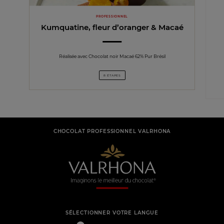
PROFESSIONNEL
Kumquatine, fleur d’oranger & Macaé
Réalisée avec Chocolat noir Macaé 62% Pur Brésil
8 ÉTAPES
CHOCOLAT PROFESSIONNEL VALRHONA
SÉLECTIONNER VOTRE LANGUE