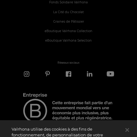
Fonds Solidaire Valrhona
La Cité du Chocolat
Graines de Pâtissier
eBoutique Valrhona Collection
eBoutique Valrhona Selection
Réseaux sociaux
Valrhona utilise des cookies à des fins de
fonctionnement, de personnalisation de votre