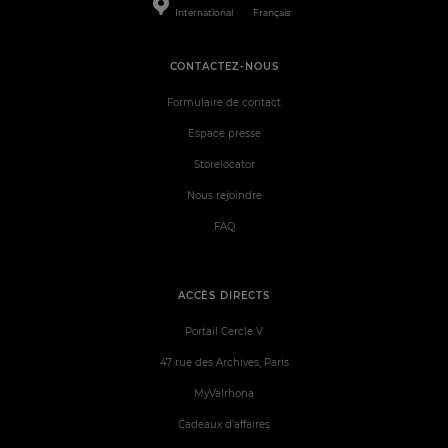
International
Français
CONTACTEZ-NOUS
Formulaire de contact
Espace presse
Storelocator
Nous rejoindre
FAQ
ACCÈS DIRECTS
Portail Cercle V
47 rue des Archives, Paris
MyValrhona
Cadeaux d'affaires