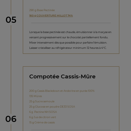
290 g Base Pectinée
160 g COUVERTURE MILLOT 74%
étape
05
Lorsque la base pectinée est chaude, émulsionner à la maryse en
versant progressivement sur le chocolat partiellement fondu.
Mixer intensément dès que possible pour parfaire l'émulsion.
Laisser cristalliser au réfrigérateur minimum 12 heures à 4°C.
Compotée Cassis-Mûre
200 g Cassis Blackdown et Andorine en purée 100%
135 Mûres
25 g Sucre semoule
25 g Glucose en poudre DE33 SOSA
6 g Pectine NH SOSA
étape
06
6 g Jus de citron vert
15 g Crème de cassis