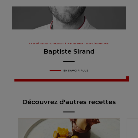
CHEF PÂTISSIER FORMATEUR ÉTABLISSEMENT TAIN L’HERMITAGE
Baptiste Sirand
EN SAVOIR PLUS
Découvrez d'autres recettes