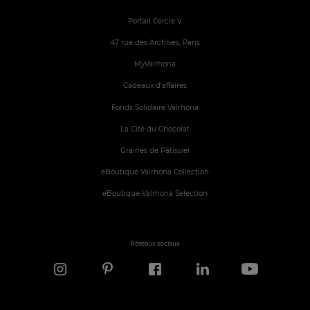
Portail Cercle V
47 rue des Archives, Paris
MyValrhona
Cadeaux d'affaires
Fonds Solidaire Valrhona
La Cité du Chocolat
Graines de Pâtissier
eBoutique Valrhona Collection
eBoutique Valrhona Selection
Réseaux sociaux