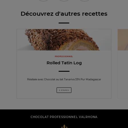
Découvrez d'autres recettes
PROFESSIONNEL
Rolled Tatin Log
Réalisée avec Chocolat au lait Tanariva 33% Pur Madagascar
5 ÉTAPES
CHOCOLAT PROFESSIONNEL VALRHONA