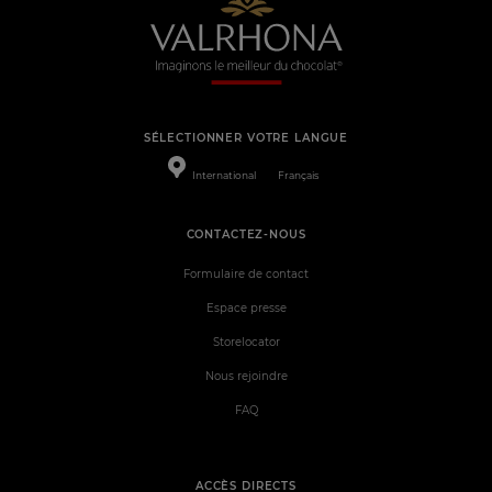
SÉLECTIONNER VOTRE LANGUE
International
Français
CONTACTEZ-NOUS
Formulaire de contact
Espace presse
Storelocator
Nous rejoindre
FAQ
ACCÈS DIRECTS