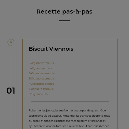
Recette pas-à-pas
Biscuit Viennois
240g jaunes d’œufs
640g œufs entiers
640g sucre semoule
500g sucre semoule
400g blancs d’œufs
étape
01
160g sucre semoule
320g farine T45
Foisonner les jaunes, les œufs entiers et la grande quantité de
sucre semoule au batteur. Foisonner les blancs et ajouter le reste
du sucre. Mélanger les blancs montés au premier mélange et
ajouter enfin la farine tamisée. Couler le biscuit sur toile siliconée