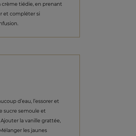
 crème tiédie, en prenant
er et compléter si
nfusion.
ucoup d’eau, l’essorer et
 de sucre semoule et
Ajouter la vanille grattée,
. Mélanger les jaunes