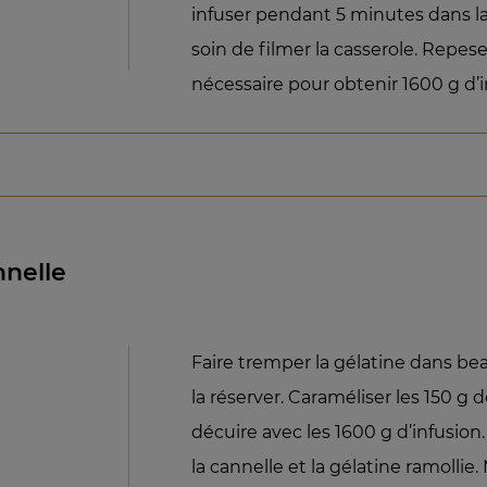
infuser pendant 5 minutes dans la
soin de filmer la casserole. Repes
nécessaire pour obtenir 1600 g d’i
nelle
Faire tremper la gélatine dans bea
la réserver. Caraméliser les 150 g
décuire avec les 1600 g d’infusion. 
la cannelle et la gélatine ramollie