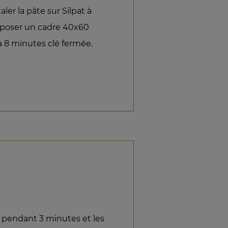
ler la pâte sur Silpat à
époser un cadre 40x60
à 8 minutes clé fermée.
°C pendant 3 minutes et les