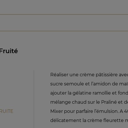
Fruité
Réaliser une crème pâtissière avec l
sucre semoule et l’amidon de maïs
ajouter la gélatine ramollie et fon
mélange chaud sur le Praliné et 
RUITE
Mixer pour parfaire l’émulsion. A 
délicatement la crème fleurette