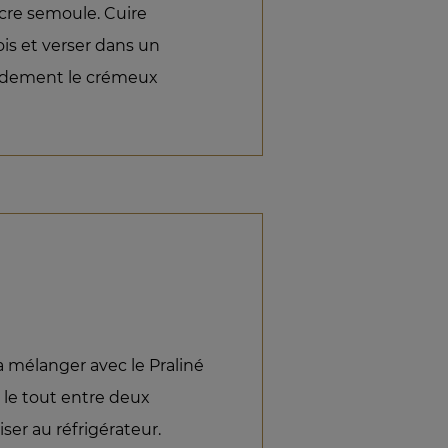
ucre semoule. Cuire
ois et verser dans un
apidement le crémeux
a mélanger avec le Praliné
er le tout entre deux
liser au réfrigérateur.