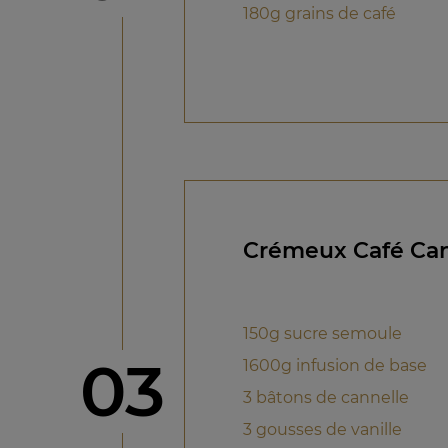
180g grains de café
Crémeux Café Can
150g sucre semoule
étape
03
1600g infusion de base
3 bâtons de cannelle
3 gousses de vanille