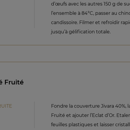
d’œufs avec les autres 150 g de s
l’ensemble à 84°C, passer au chin
candissoire. Filmer et refroidir r
jusqu’à gélification totale.
é Fruité
RUITE
Fondre la couverture Jivara 40%, l
Fruité et ajouter l’Eclat d’Or. Etal
feuilles plastiques et laisser cristal