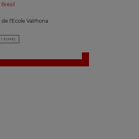
Brésil
 de l'Ecole Valrhona
7 ÉTAPES