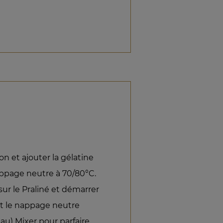
on et ajouter la gélatine
nappage neutre à 70/80°C.
ur le Praliné et démarrer
t le nappage neutre
au) Mixer pour parfaire