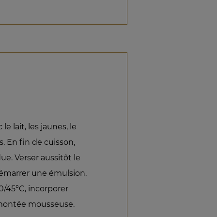
e lait, les jaunes, le
. En fin de cuisson,
due. Verser aussitôt le
démarrer une émulsion.
40/45°C, incorporer
 montée mousseuse.