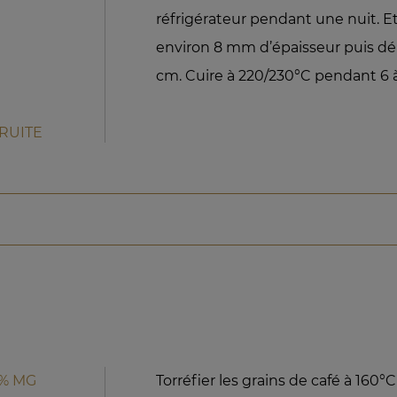
réfrigérateur pendant une nuit. Eta
environ 8 mm d’épaisseur puis d
cm. Cuire à 220/230°C pendant 6 
FRUITE
5% MG
Torréfier les grains de café à 160