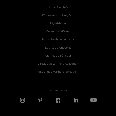
Portail Cercle V
47 rue des Archives, Paris
MyValrhona
Cadeaux d'affaires
Fonds Solidaire Valrhona
La Cité du Chocolat
Graines de Pâtissier
eBoutique Valrhona Collection
eBoutique Valrhona Selection
Réseaux sociaux