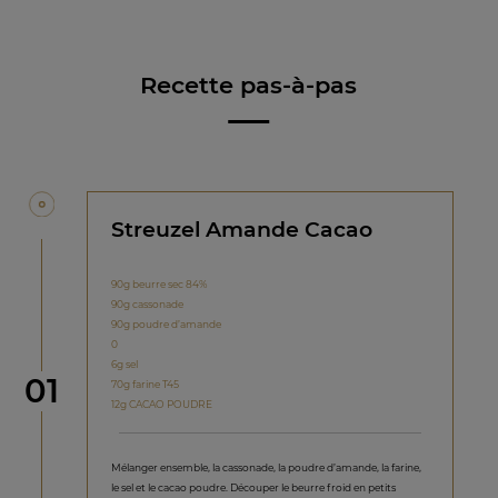
Recette pas-à-pas
Streuzel Amande Cacao
90g beurre sec 84%
90g cassonade
90g poudre d’amande
0
6g sel
étape
01
70g farine T45
12g CACAO POUDRE
Mélanger ensemble, la cassonade, la poudre d’amande, la farine,
le sel et le cacao poudre. Découper le beurre froid en petits