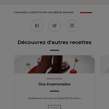
PARTAGEZ LA RECETTE SUR LES MÉDIAS SOCIAUX
Découvrez d'autres recettes
PROFESSIONNEL
Dos Enamorados
Réalisée avec Chocolat noir Illanka 63% Pur Pérou
5 ÉTAPES