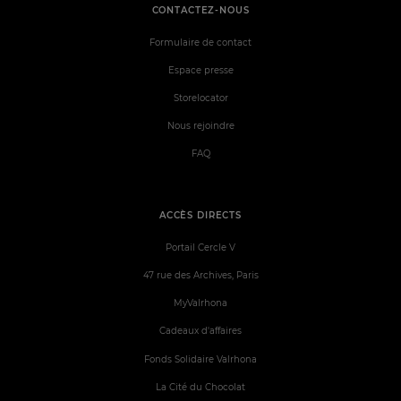
CONTACTEZ-NOUS
Formulaire de contact
Espace presse
Storelocator
Nous rejoindre
FAQ
ACCÈS DIRECTS
Portail Cercle V
47 rue des Archives, Paris
MyValrhona
Cadeaux d'affaires
Fonds Solidaire Valrhona
La Cité du Chocolat