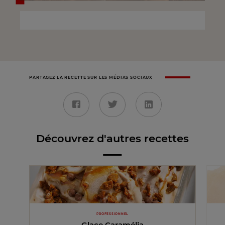
PARTAGEZ LA RECETTE SUR LES MÉDIAS SOCIAUX
Découvrez d'autres recettes
PROFESSIONNEL
Glace Caramélia