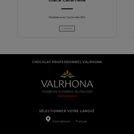
Réalisée avec Caramélia 36%
3 ÉTAPES
CHOCOLAT PROFESSIONNEL VALRHONA
SÉLECTIONNER VOTRE LANGUE
International
Français