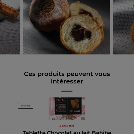
Ces produits peuvent vous
intéresser
CACAOTÉ
À DÉGUSTER
Tablette Chocolat au lait Bahibe