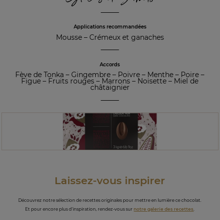
Applications recommandées
Mousse
–
Crémeux et ganaches
Accords
Fève de Tonka
–
Gingembre
–
Poivre
–
Menthe
–
Poire
–
Figue
–
Fruits rouges
–
Marrons
–
Noisette
–
Miel de
châtaignier
Laissez-vous inspirer
Découvrez notre sélection de recettes originales pour mettre en lumière ce chocolat.
Et pour encore plus d’inspiration, rendez-vous sur
notre galerie des recettes
.