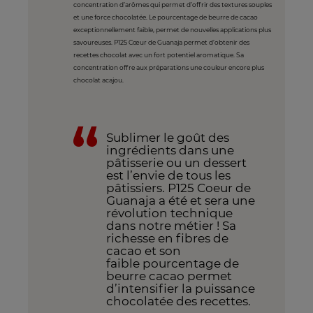
concentration d’arômes qui permet d’offrir des textures souples
et une force chocolatée. Le pourcentage de beurre de cacao
exceptionnellement faible, permet de nouvelles applications plus
savoureuses. P125 Cœur de Guanaja permet d’obtenir des
recettes chocolat avec un fort potentiel aromatique. Sa
concentration offre aux préparations une couleur encore plus
chocolat acajou.
Sublimer le goût des
ingrédients dans une
pâtisserie ou un dessert
est l’envie de tous les
pâtissiers. P125 Coeur de
Guanaja a été et sera une
révolution technique
dans notre métier ! Sa
richesse en fibres de
cacao et son
faible pourcentage de
beurre cacao permet
d’intensifier la puissance
chocolatée des recettes.