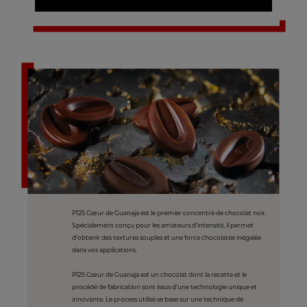
P125 Cœur de Guanaja est le premier concentré de chocolat noir.
Spécialement conçu pour les amateurs d’intensité, il permet
d’obtenir des textures souples et une force chocolatée inégalée
dans vos applications.
P125 Cœur de Guanaja est un chocolat dont la recette et le
procédé de fabrication sont issus d’une technologie unique et
innovante. Le process utilisé se base sur une technique de