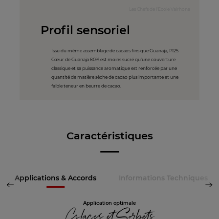
Les Chefs de l'Ecole Valrhona
Profil sensoriel
Issu du même assemblage de cacaos fins que Guanaja, P125
Cœur de Guanaja 80% est moins sucré qu’une couverture
classique et sa puissance aromatique est renforcée par une
quantité de matière sèche de cacao plus importante et une
faible teneur en beurre de cacao.
Caractéristiques
Applications & Accords
Informations Techniques
Application optimale
Glaces et Sorbets