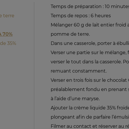
Temps de préparation : 10 minute
 terre
Temps de repos : 6 heures
Mélanger 60 g de lait entier froid 
A 70%
pomme de terre.
ide 35%
Dans une casserole, porter à ébulli
Verser une partie sur le mélange, fé
verser le tout dans la casserole. 
remuant constamment.
Verser en trois fois sur le choco
préalablement fondu en prenant 
à l’aide d’une maryse.
Ajouter la crème liquide 35% froid
plongeant afin de parfaire l’émuls
Filmer au contact et réserver au