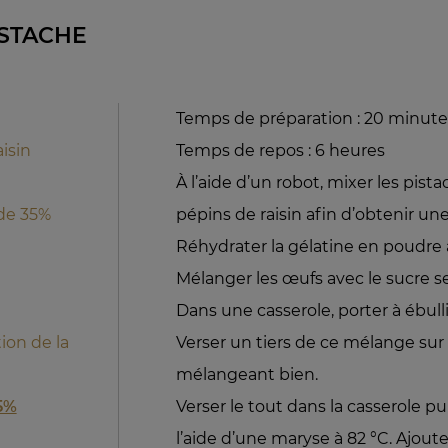
ISTACHE
Temps de préparation : 20 minute
isin
Temps de repos : 6 heures
À l’aide d’un robot, mixer les pista
ide 35%
pépins de raisin afin d’obtenir un
Réhydrater la gélatine en poudre a
Mélanger les œufs avec le sucre 
Dans une casserole, porter à ébullit
ion de la
Verser un tiers de ce mélange sur 
mélangeant bien.
5%
Verser le tout dans la casserole p
l’aide d’une maryse à 82 °C. Ajoute