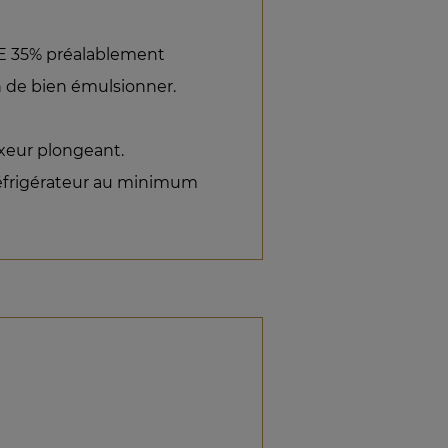
IRE 35% préalablement
in de bien émulsionner.
ixeur plongeant.
 réfrigérateur au minimum