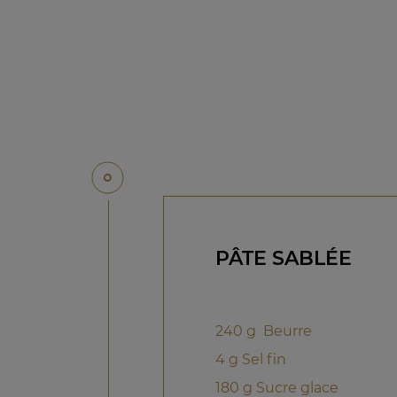
PÂTE SABLÉE
240 g Beurre
4 g Sel fin
180 g Sucre glace