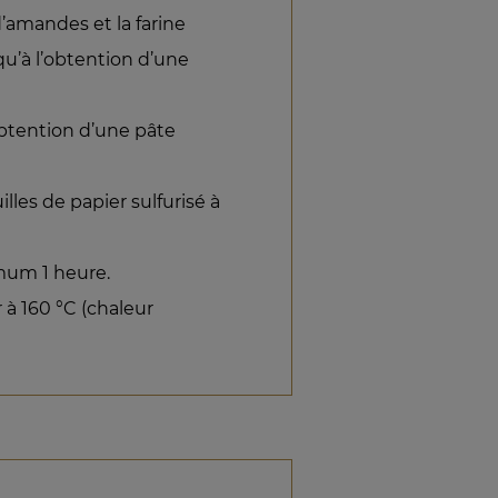
d’amandes et la farine
qu’à l’obtention d’une
obtention d’une pâte
illes de papier sulfurisé à
mum 1 heure.
 à 160 °C (chaleur