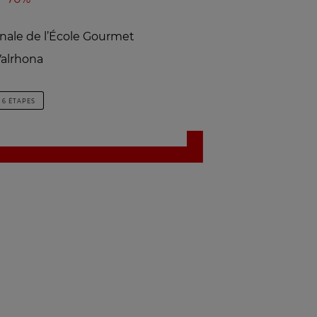
inale de l’École Gourmet
alrhona
6 ÉTAPES