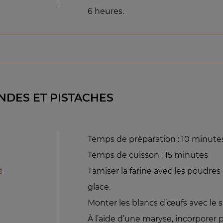
6 heures.
DES ET PISTACHES
Temps de préparation : 10 minute
Temps de cuisson : 15 minutes
s
Tamiser la farine avec les poudres 
glace.
Monter les blancs d’œufs avec le 
À l’aide d’une maryse, incorpore