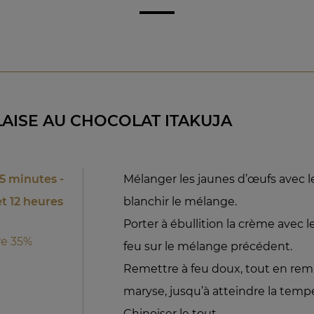
LAISE AU CHOCOLAT ITAKUJA
5 minutes -
Mélanger les jaunes d’œufs avec 
t 12 heures
blanchir le mélange.
Porter à ébullition la crème avec le
re 35%
feu sur le mélange précédent.
Remettre à feu doux, tout en remu
maryse, jusqu’à atteindre la temp
Chinoiser le tout.