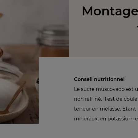
Montage 
Conseil nutritionnel
Le sucre muscovado est u
non raffiné. Il est de cou
teneur en mélasse. Etant no
minéraux, en potassium 