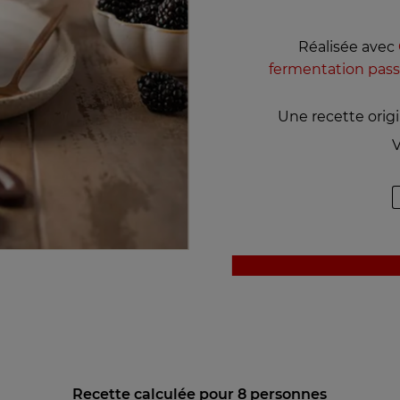
Réalisée avec
fermentation passi
Une recette orig
V
Recette calculée pour 8 personnes