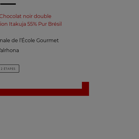
Chocolat noir double
on Itakuja 55% Pur Brésil
inale de l’École Gourmet
alrhona
2 ÉTAPES