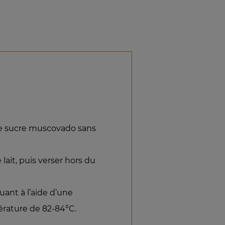
le sucre muscovado sans
 lait, puis verser hors du
ant à l’aide d’une
érature de 82-84°C.