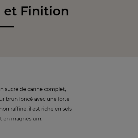
et Finition
n sucre de canne complet,
leur brun foncé avec une forte
n raffiné, il est riche en sels
et en magnésium.