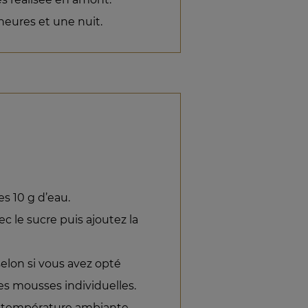
heures et une nuit.
es 10 g d’eau.
ec le sucre puis ajoutez la
selon si vous avez opté
s mousses individuelles.
 à température ambiante.