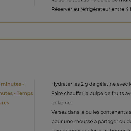
Réserver au réfrigérateur entre 4 
 minutes -
Hydrater les 2 g de gélatine avec l
inutes - Temps
Faire chauffer la pulpe de fruits av
ures
gélatine.
Versez dans le ou les contenants 
pour une mousse à partager ou de
Laisser reposer plusieurs heures