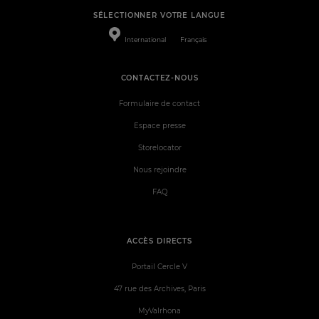
SÉLECTIONNER VOTRE LANGUE
International
Français
CONTACTEZ-NOUS
Formulaire de contact
Espace presse
Storelocator
Nous rejoindre
FAQ
ACCÈS DIRECTS
Portail Cercle V
47 rue des Archives, Paris
MyValrhona