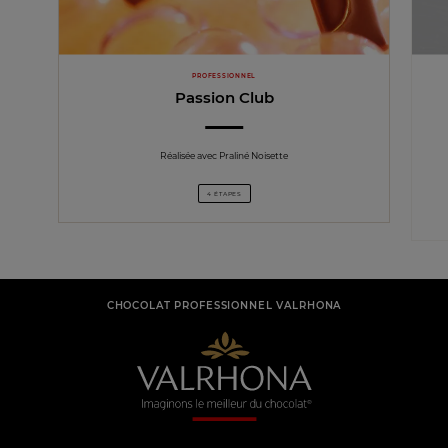
PROFESSIONNEL
Passion Club
Réalisée avec Praliné Noisette
4 ÉTAPES
CHOCOLAT PROFESSIONNEL VALRHONA