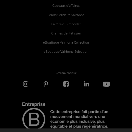
Cadeaux d'affaires
Fonds Solidaire Valrhona
La Cité du Chocolat
Graines de Pâtissier
eBoutique Valrhona Collection
eBoutique Valrhona Selection
Réseaux sociaux