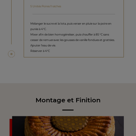
5 Unités Poires fraîches
Mélanger le sucre et la Iota, puis verser en pluie sur la poire en
purée à 4°C.
Mixer afin de bien homogénéiser, puis chauffer à 85 °C sans
cesser de remueravec les gousses de vanille fondues et grattées.
Ajouter l'eau de vie.
Réserver à 4°C
Montage et Finition