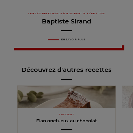
CHEF PÂTISSIER FORMATEUR ÉTABLISSEMENT TAIN L’HERMITAGE
Baptiste Sirand
EN SAVOIR PLUS
Découvrez d'autres recettes
PARTICULIER
Flan onctueux au chocolat