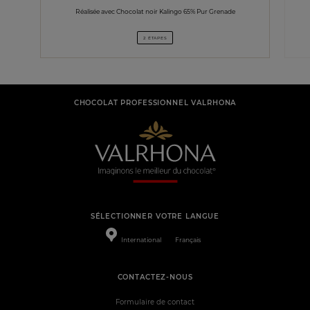
Réalisée avec Chocolat noir Kalingo 65% Pur Grenade
2 ÉTAPES
CHOCOLAT PROFESSIONNEL VALRHONA
SÉLECTIONNER VOTRE LANGUE
International
Français
CONTACTEZ-NOUS
Formulaire de contact