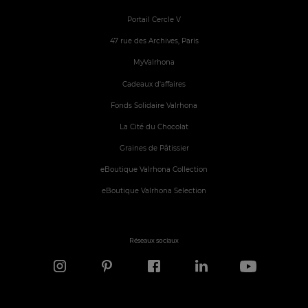
Portail Cercle V
47 rue des Archives, Paris
MyValrhona
Cadeaux d'affaires
Fonds Solidaire Valrhona
La Cité du Chocolat
Graines de Pâtissier
eBoutique Valrhona Collection
eBoutique Valrhona Selection
Réseaux sociaux