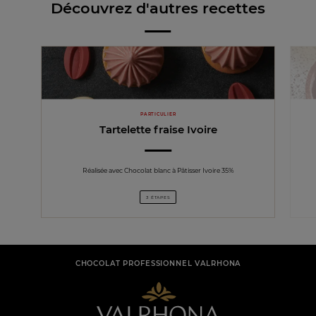
Découvrez d'autres recettes
PARTICULIER
Tartelette fraise Ivoire
Réalisée avec Chocolat blanc à Pâtisser Ivoire 35%
3 ÉTAPES
CHOCOLAT PROFESSIONNEL VALRHONA