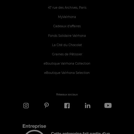
47 rue des Archives, Paris
MyValrhona
Cadeaux d'affaires
Fonds Solidaire Valrhona
La Cité du Chocolat
Graines de Pâtissier
eBoutique Valrhona Collection
eBoutique Valrhona Selection
Réseaux sociaux