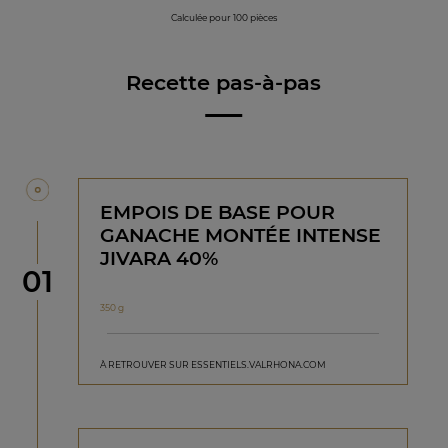
Calculée pour 100 pièces
Recette pas-à-pas
EMPOIS DE BASE POUR
GANACHE MONTÉE INTENSE
JIVARA 40%
étape
01
350 g
À RETROUVER SUR ESSENTIELS.VALRHONA.COM