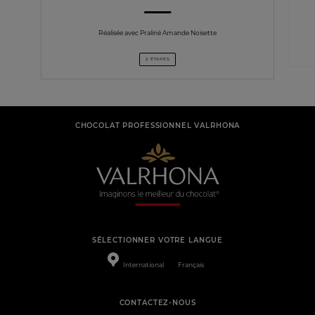
Réalisée avec Praliné Amande Noisette
2 ÉTAPES
CHOCOLAT PROFESSIONNEL VALRHONA
SÉLECTIONNER VOTRE LANGUE
International
Français
CONTACTEZ-NOUS