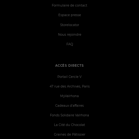
Formulaire de contact
Espace presse
Storelocator
Nous rejoindre
FAQ
ACCÈS DIRECTS
Portail Cercle V
47 rue des Archives, Paris
MyValrhona
Cadeaux d'affaires
Fonds Solidaire Valrhona
La Cité du Chocolat
Graines de Pâtissier