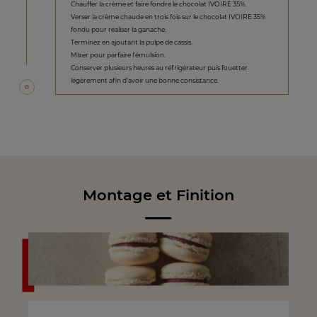
Chauffer la crème et faire fondre le chocolat IVOIRE 35%.
Verser la crème chaude en trois fois sur le chocolat IVOIRE 35%
fondu pour réaliser la ganache.
Terminez en ajoutant la pulpe de cassis.
Mixer pour parfaire l’émulsion.
Conserver plusieurs heures au réfrigérateur puis fouetter
légèrement afin d’avoir une bonne consistance.
Montage et Finition