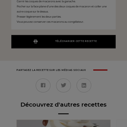
Garnir les coques de macarons avec la ganache.
Pocher sur la face plane d’une des deux coques de macaron et coller une
autre coque sur le dessus.
Presser légèrement les deux parties.
Vous pouvez conserver ces macarons au congélateur.
TÉLÉCHARGER CETTE RECETTE
PARTAGEZ LA RECETTE SUR LES MÉDIAS SOCIAUX
Découvrez d'autres recettes