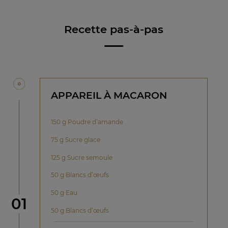
Recette pas-à-pas
APPAREIL À MACARON
150 g Poudre d’amande
75 g Sucre glace
125 g Sucre semoule
50 g Blancs d’œufs
50 g Eau
étape
01
50 g Blancs d’œufs