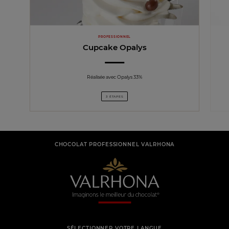
PROFESSIONNEL
Cupcake Opalys
Réalisée avec Opalys 33%
3 ÉTAPES
CHOCOLAT PROFESSIONNEL VALRHONA
SÉLECTIONNER VOTRE LANGUE