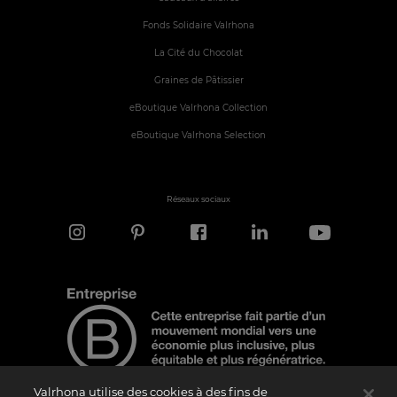
Fonds Solidaire Valrhona
La Cité du Chocolat
Graines de Pâtissier
eBoutique Valrhona Collection
eBoutique Valrhona Selection
Réseaux sociaux
Valrhona utilise des cookies à des fins de