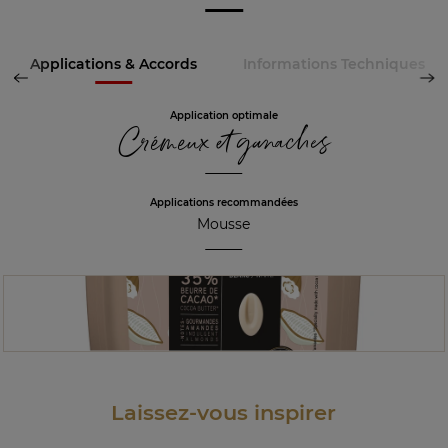
Applications & Accords
Informations Techniques
Application optimale
Crémeux et ganaches
Applications recommandées
Mousse
Laissez-vous inspirer