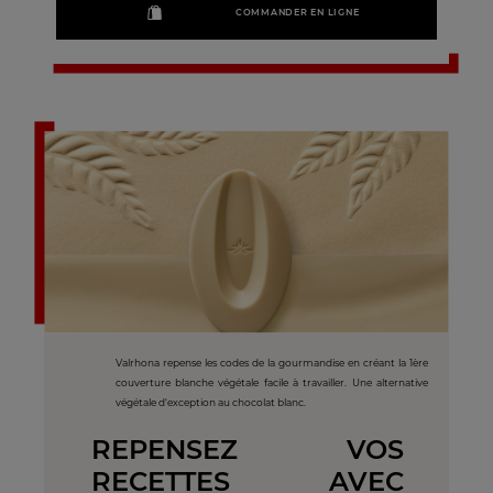
COMMANDER EN LIGNE
Valrhona repense les codes de la gourmandise en créant la 1ère
couverture blanche végétale facile à travailler. Une alternative
végétale d'exception au chocolat blanc.
REPENSEZ VOS
RECETTES AVEC