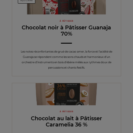
EQUILIBRÉ
À PÂTISSER
Chocolat noir à Pâtisser Guanaja
70%
Les notes réconfortantes de grué de cacao amer, la force et l’acidité de
Guanaja se répondent comme les sons chauds et harmonieux d’un
orchestre d’instruments en bois d’ébène mêlés aux rythmes doux de
percussions et chants festifs.
À PÂTISSER
Chocolat au lait à Pâtisser
Caramelia 36 %