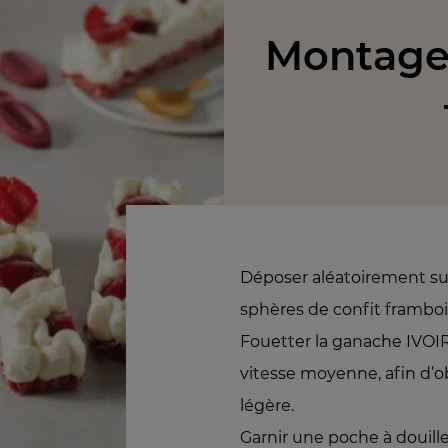
Montage 
Déposer aléatoirement sur
sphères de confit framboi
Fouetter la ganache IVOIR
vitesse moyenne, afin d’ob
légère.
Garnir une poche à douil