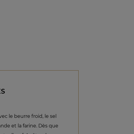
ES
 le beurre froid, le sel
ande et la farine. Dès que