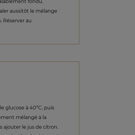
alablement fondu.
aler aussitôt le mélange
. Réserver au
le glucose à 40°C, puis
lement mélangé à la
 ajouter le jus de citron.