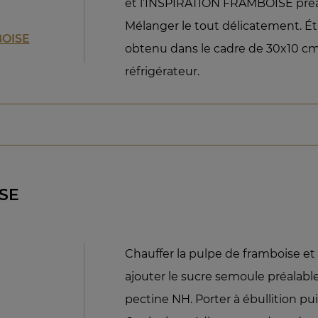
et l’INSPIRATION FRAMBOISE pré
Mélanger le tout délicatement. Ét
BOISE
obtenu dans le cadre de 30x10 cm
réfrigérateur.
SE
Chauffer la pulpe de framboise et 
ajouter le sucre semoule préalab
pectine NH. Porter à ébullition puis