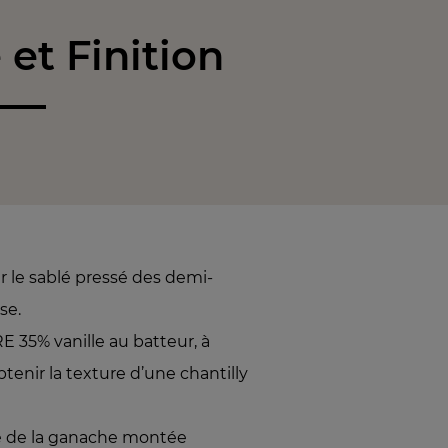
et Finition
 le sablé pressé des demi-
se.
E 35% vanille au batteur, à
tenir la texture d’une chantilly
le de la ganache montée