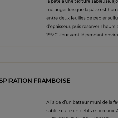
la pâte a une texture sableuse, ajo
mélanger lorsque la pâte est homo
entre deux feuilles de papier sulf
d’épaisseur, puis réserver 1 heure
155°C -four ventilé pendant envir
NSPIRATION FRAMBOISE
À l’aide d’un batteur muni de la fe
sablée cuite en petits morceaux. A