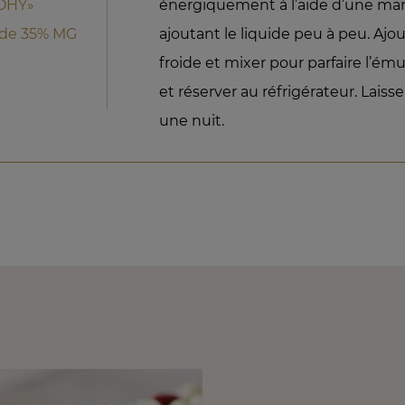
ROHY»
énergiquement à l’aide d’une mar
ide 35% MG
ajoutant le liquide peu à peu. Ajo
froide et mixer pour parfaire l’ému
et réserver au réfrigérateur. Laisse
une nuit.