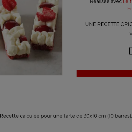
Réalisée avec
Le f
F
UNE RECETTE ORIGI
V
Recette calculée pour une tarte de 30x10 cm (10 barres)