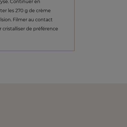
yse. Continuer en
uter les 270 g de crème
lsion. Filmer au contact
r cristalliser de préférence