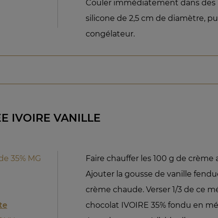
Couler immédiatement dans des
silicone de 2,5 cm de diamètre, pu
congélateur.
 IVOIRE VANILLE
ide 35% MG
Faire chauffer les 100 g de crème a
Ajouter la gousse de vanille fendu
crème chaude. Verser 1/3 de ce m
te
chocolat IVOIRE 35% fondu en m