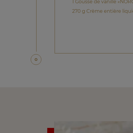
1 Gousse de vanille «NO
270 g Crème entière liqu