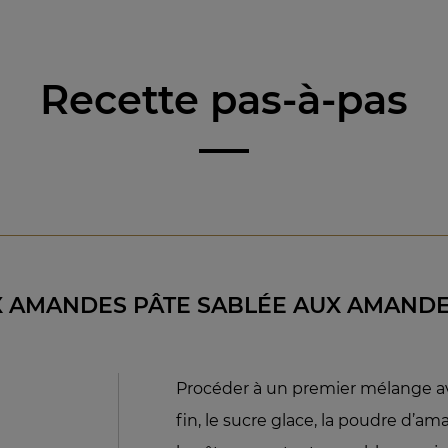
Recette pas-à-pas
X AMANDES PÂTE SABLÉE AUX AMAND
Procéder à un premier mélange avec
fin, le sucre glace, la poudre d’am