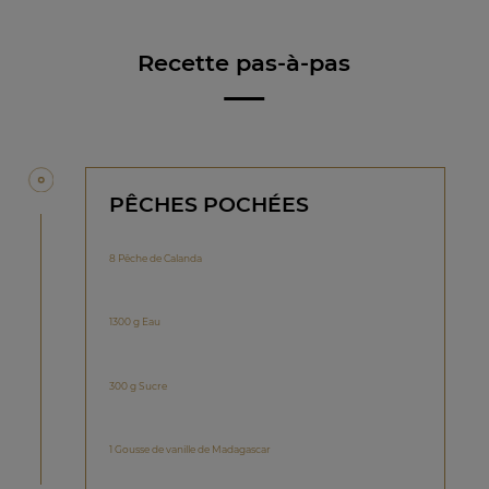
Recette pas-à-pas
PÊCHES POCHÉES
8 Pêche de Calanda
1300 g Eau
300 g Sucre
1 Gousse de vanille de Madagascar