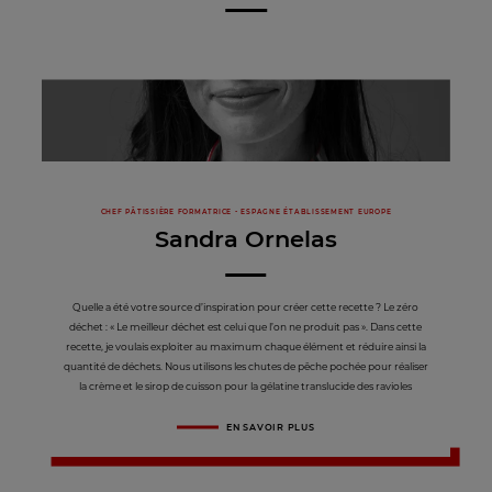
CHEF PÂTISSIÈRE FORMATRICE - ESPAGNE ÉTABLISSEMENT EUROPE
Sandra Ornelas
Quelle a été votre source d’inspiration pour créer cette recette ? Le zéro
déchet : « Le meilleur déchet est celui que l’on ne produit pas ». Dans cette
recette, je voulais exploiter au maximum chaque élément et réduire ainsi la
quantité de déchets. Nous utilisons les chutes de pêche pochée pour réaliser
la crème et le sirop de cuisson pour la gélatine translucide des ravioles
EN SAVOIR PLUS