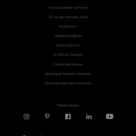
Fonds Solidaire Valrhona
47 rue des Archives, Paris
MyValrhona
Cadeaux d'affaires
Portail Cercle V
La Cité du Chocolat
Graines de Pâtissier
eBoutique Valrhona Selection
eBoutique Valrhona Collection
Réseaux sociaux