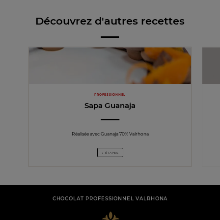
Découvrez d'autres recettes
PROFESSIONNEL
Sapa Guanaja
Réalisée avec Guanaja 70% Valrhona
7 ÉTAPES
CHOCOLAT PROFESSIONNEL VALRHONA