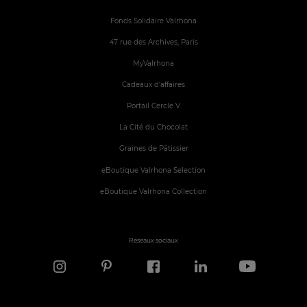
Fonds Solidaire Valrhona
47 rue des Archives, Paris
MyValrhona
Cadeaux d'affaires
Portail Cercle V
La Cité du Chocolat
Graines de Pâtissier
eBoutique Valrhona Selection
eBoutique Valrhona Collection
Réseaux sociaux