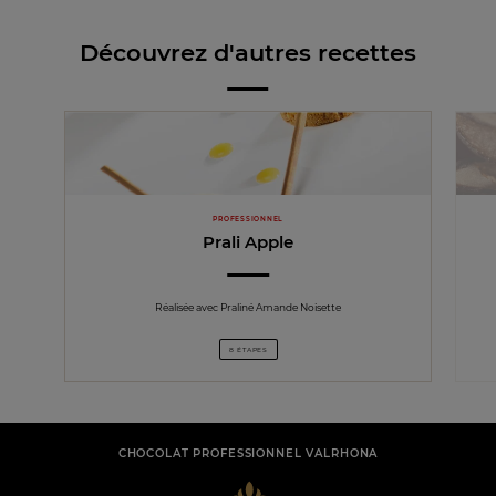
Découvrez d'autres recettes
PROFESSIONNEL
Prali Apple
Réalisée avec Praliné Amande Noisette
8 ÉTAPES
CHOCOLAT PROFESSIONNEL VALRHONA