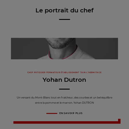
Le portrait du chef
CHEF PÂTISSIER FORMATEUR ÉTABLISSEMENT TAIN L’HERMITAGE
Yohan Dutron
Un versant du Mont-Blanc tout en fraîcheur, des courbes et un bel équilibre
entre la pomme et le marron. Yohan DUTRON
EN SAVOIR PLUS