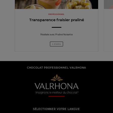
PROFESSIONNEL
Transparence fraisier praliné
Réalisée avec Praliné Noisette
3 ÉTAPES
CHOCOLAT PROFESSIONNEL VALRHONA
SÉLECTIONNER VOTRE LANGUE