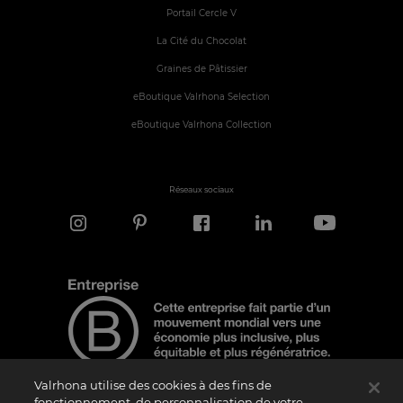
Portail Cercle V
La Cité du Chocolat
Graines de Pâtissier
eBoutique Valrhona Selection
eBoutique Valrhona Collection
Réseaux sociaux
Valrhona utilise des cookies à des fins de
fonctionnement, de personnalisation de votre