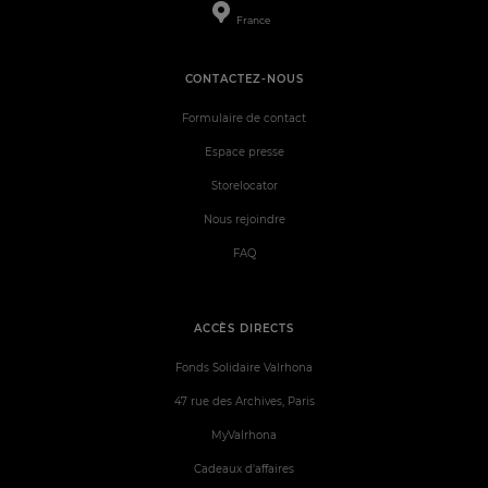
France
CONTACTEZ-NOUS
Formulaire de contact
Espace presse
Storelocator
Nous rejoindre
FAQ
ACCÈS DIRECTS
Fonds Solidaire Valrhona
47 rue des Archives, Paris
MyValrhona
Cadeaux d'affaires