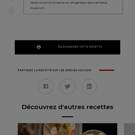
Verser en pot et conserver au réfrigérateur deux semaines
maximum.
TÉLÉCHARGER CETTE RECETTE
PARTAGEZ LA RECETTE SUR LES MÉDIAS SOCIAUX
Découvrez d'autres recettes