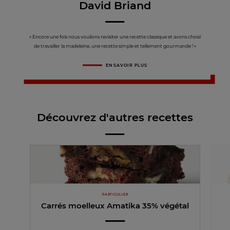
David Briand
« Encore une fois nous voulions revisiter une recette classique et avons choisi
de travailler la madeleine, une recette simple et tellement gourmande ! »
EN SAVOIR PLUS
Découvrez d'autres recettes
PARTICULIER
Carrés moelleux Amatika 35% végétal