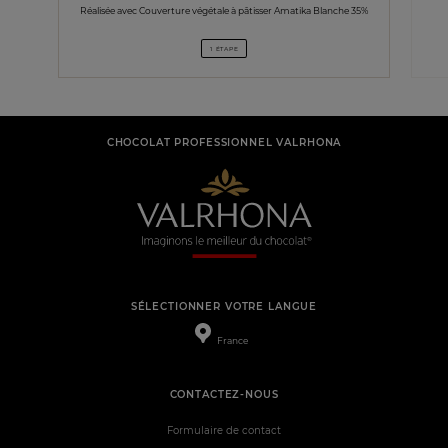
Réalisée avec Couverture végétale à pâtisser Amatika Blanche 35%
1 ÉTAPE
CHOCOLAT PROFESSIONNEL VALRHONA
SÉLECTIONNER VOTRE LANGUE
France
CONTACTEZ-NOUS
Formulaire de contact