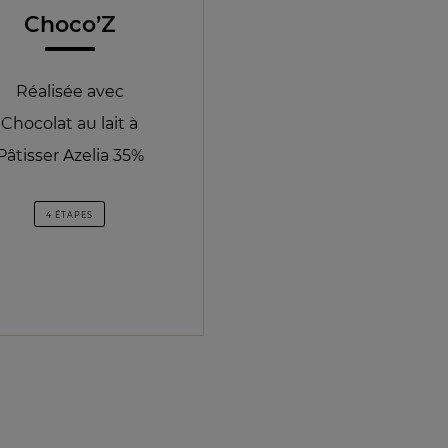
Choco’Z
Réalisée avec
Chocolat au lait à
Pâtisser Azelia 35%
4 ÉTAPES