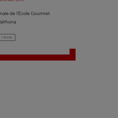
inale de l'École Gourmet
alrhona
1 ÉTAPE