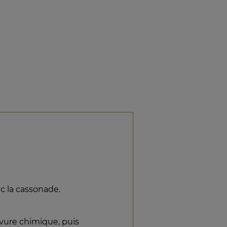
 la cassonade.
evure chimique, puis