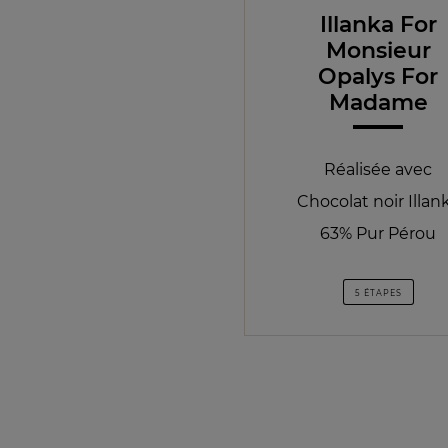
Illanka For
Monsieur
Opalys For
Madame
Réalisée avec
Chocolat noir Illan
63% Pur Pérou
5 ÉTAPES