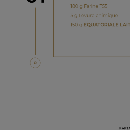
180 g Farine T55
5 g Levure chimique
150 g
EQUATORIALE LAIT
PART