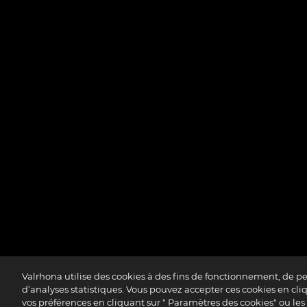
Valrhona utilise des cookies à des fins de fonctionnement, de p
d’analyses statistiques. Vous pouvez accepter ces cookies en cliqu
Accessibilité : partiellement confo
vos préférences en cliquant sur " Paramètres des cookies" ou les r