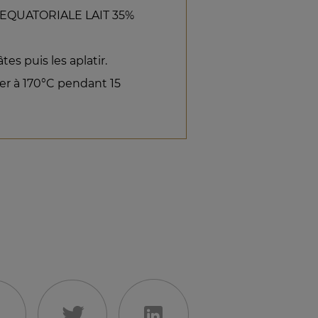
at EQUATORIALE LAIT 35%
es puis les aplatir.
ner à 170°C pendant 15