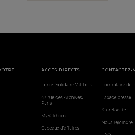
VOTRE
ACCÈS DIRECTS
CONTACTEZ-
Fonds Solidaire Valrhona
Formulaire de 
47 rue des Archives,
Espace presse
Paris
Storelocator
MyValrhona
Nous rejoindre
Cadeaux d'affaires