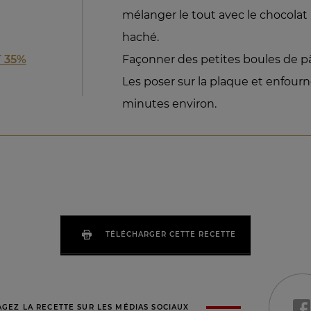
mélanger le tout avec le chocol
haché.
 35%
Façonner des petites boules de pât
Les poser sur la plaque et enfour
minutes environ.
TÉLÉCHARGER CETTE RECETTE
AGEZ LA RECETTE SUR LES MÉDIAS SOCIAUX