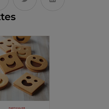
ttes
PARTICULIER