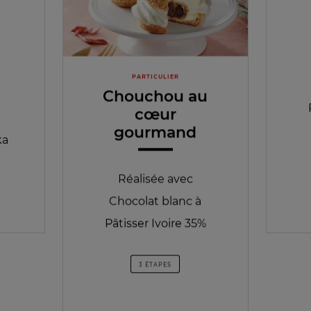
PARTICULIER
Chouchou au
cœur
gourmand
ka
Réalisée avec
Chocolat blanc à
Pâtisser Ivoire 35%
3 ÉTAPES