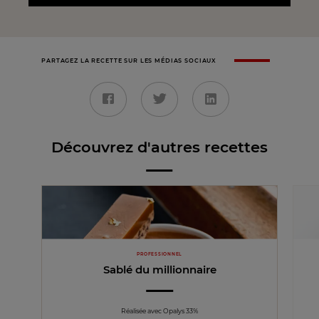
PARTAGEZ LA RECETTE SUR LES MÉDIAS SOCIAUX
Découvrez d'autres recettes
PROFESSIONNEL
Sablé du millionnaire
Réalisée avec Opalys 33%