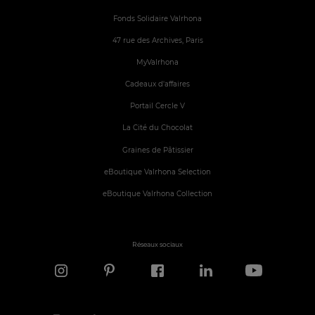
Fonds Solidaire Valrhona
47 rue des Archives, Paris
MyValrhona
Cadeaux d'affaires
Portail Cercle V
La Cité du Chocolat
Graines de Pâtissier
eBoutique Valrhona Selection
eBoutique Valrhona Collection
Réseaux sociaux