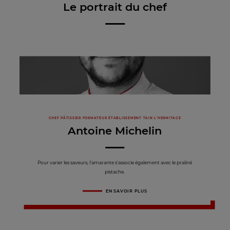
Le portrait du chef
CHEF PÂTISSIER FORMATEUR ÉTABLISSEMENT TAIN L’HERMITAGE
Antoine Michelin
Pour varier les saveurs, l'amarante s'associe également avec le praliné
pistache.
EN SAVOIR PLUS