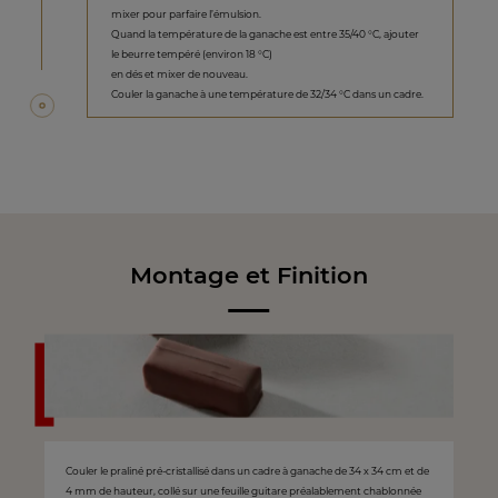
mixer pour parfaire l’émulsion.
Quand la température de la ganache est entre 35/40 °C, ajouter
le beurre tempéré (environ 18 °C)
en dés et mixer de nouveau.
Couler la ganache à une température de 32/34 °C dans un cadre.
Montage et Finition
Couler le praliné pré-cristallisé dans un cadre à ganache de 34 x 34 cm et de
4 mm de hauteur, collé sur une feuille guitare préalablement chablonnée