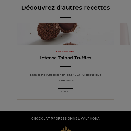
Découvrez d'autres recettes
PROFESSIONNEL
Intense Tainori Truffles
Réalisée avec Chocolat noir Taïnori 64% Pur République
Dominicaine
4 ÉTAPES
CHOCOLAT PROFESSIONNEL VALRHONA