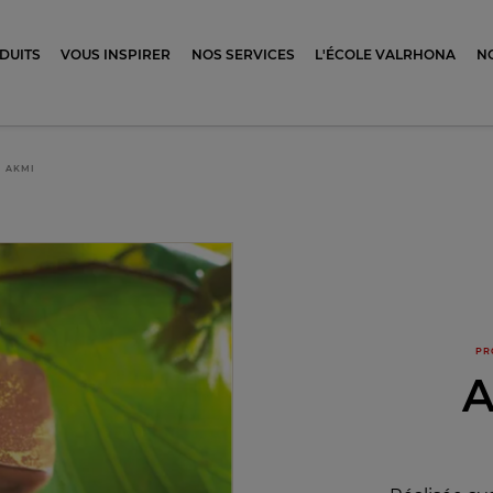
ocolat
DUITS
VOUS INSPIRER
NOS SERVICES
L'ÉCOLE VALRHONA
N
AKMI
PR
A