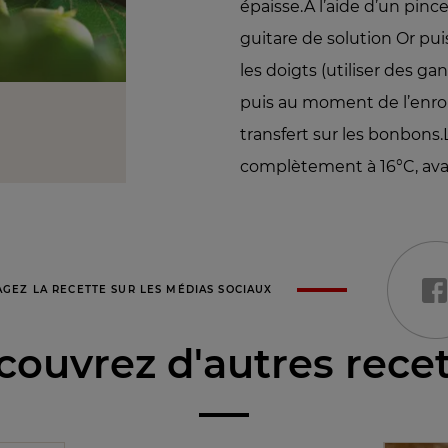
épaisse.A l’aide d’un pince
guitare de solution Or pui
les doigts (utiliser des gan
puis au moment de l’enro
transfert sur les bonbons.La
complètement à 16°C, avant
AGEZ LA RECETTE SUR LES MÉDIAS SOCIAUX
ouvrez d'autres rece