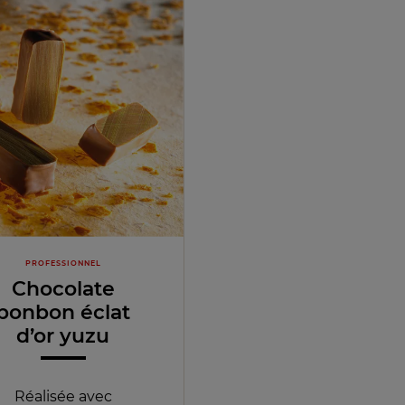
PROFESSIONNEL
Chocolate
bonbon éclat
d’or yuzu
Réalisée avec