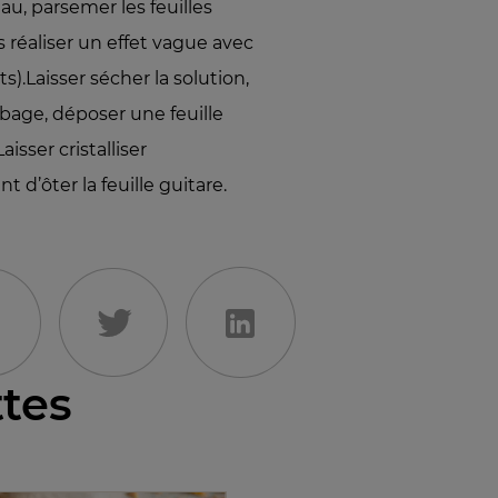
au, parsemer les feuilles
s réaliser un effet vague avec
ts).Laisser sécher la solution,
bage, déposer une feuille
isser cristalliser
 d’ôter la feuille guitare.
ttes