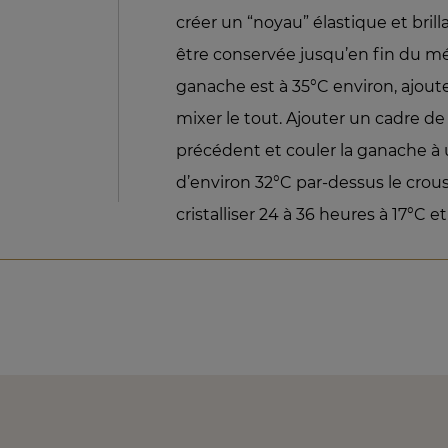
créer un “noyau” élastique et brill
être conservée jusqu’en fin du m
ganache est à 35°C environ, ajoute
mixer le tout. Ajouter un cadre d
précédent et couler la ganache 
d’environ 32°C par-dessus le croust
cristalliser 24 à 36 heures à 17°C 