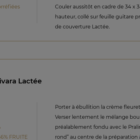
rréfiées
Couler aussitôt en cadre de 34 x
hauteur, collé sur feuille guitar
de couverture Lactée.
ivara Lactée
Porter à ébullition la crème fleuret
Verser lentement le mélange bouil
%
préalablement fondu avec le Prali
66% FRUITE
rond” au centre de la préparation 