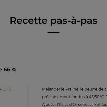
Recette pas-à-pas
né 66 %
FRUITE
Mélanger le Praliné, le beurre de 
préalablement fondus à 45/50°C. 
Ajouter l’Éclat d’Or concassé et le