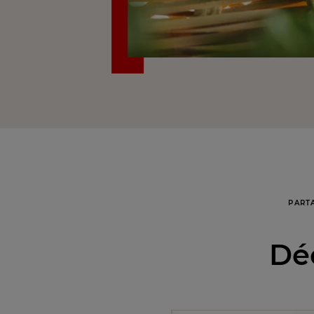
PART
Déc