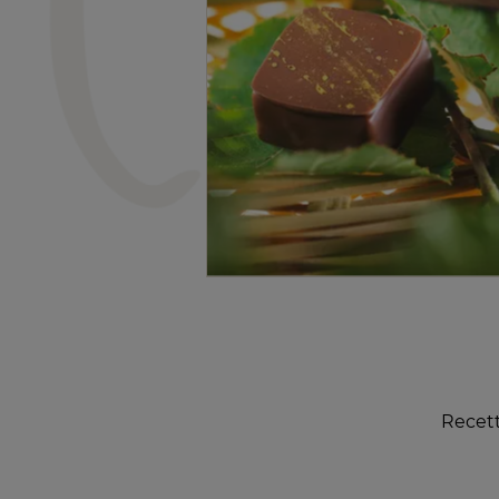
Recett