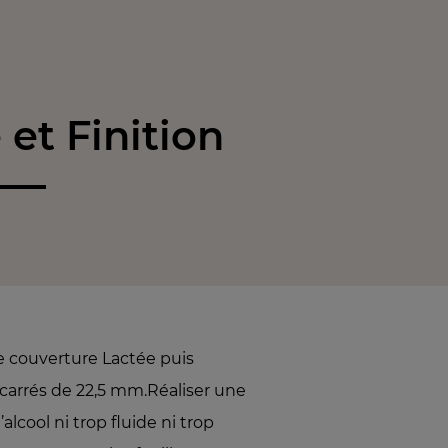
et Finition
e couverture Lactée puis
 carrés de 22,5 mm.Réaliser une
alcool ni trop fluide ni trop