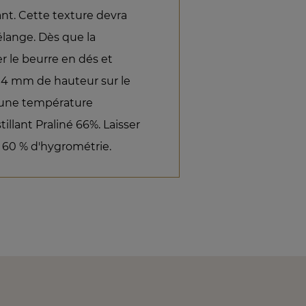
ant. Cette texture devra
élange. Dès que la
r le beurre en dés et
e 4 mm de hauteur sur le
à une température
illant Praliné 66%. Laisser
et 60 % d'hygrométrie.