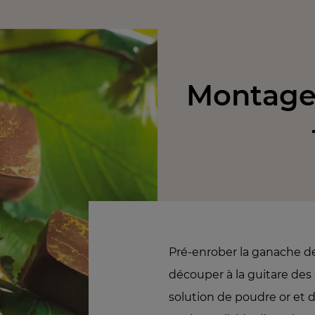
Montage 
Pré-enrober la ganache d
découper à la guitare des
solution de poudre or et d’