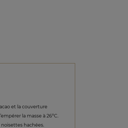
cacao et la couverture
Tempérer la masse à 26°C.
s noisettes hachées.