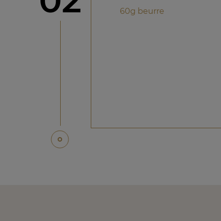
02
60g beurre