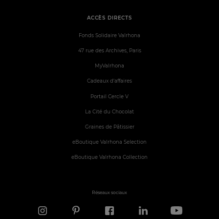
ACCÈS DIRECTS
Fonds Solidaire Valrhona
47 rue des Archives, Paris
MyValrhona
Cadeaux d'affaires
Portail Cercle V
La Cité du Chocolat
Graines de Pâtissier
eBoutique Valrhona Selection
eBoutique Valrhona Collection
Réseaux sociaux