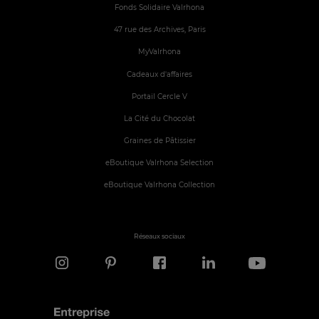
Fonds Solidaire Valrhona
47 rue des Archives, Paris
MyValrhona
Cadeaux d'affaires
Portail Cercle V
La Cité du Chocolat
Graines de Pâtissier
eBoutique Valrhona Selection
eBoutique Valrhona Collection
Réseaux sociaux