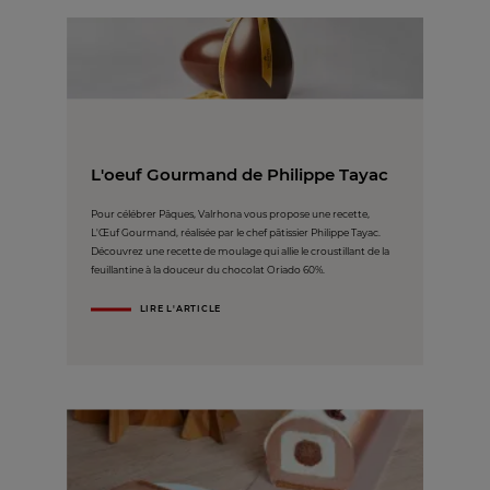
L'oeuf Gourmand de Philippe Tayac
Pour célébrer Pâques, Valrhona vous propose une recette,
L'Œuf Gourmand, réalisée par le chef pâtissier Philippe Tayac.
Découvrez une recette de moulage qui allie le croustillant de la
feuillantine à la douceur du chocolat Oriado 60%.
LIRE L'ARTICLE