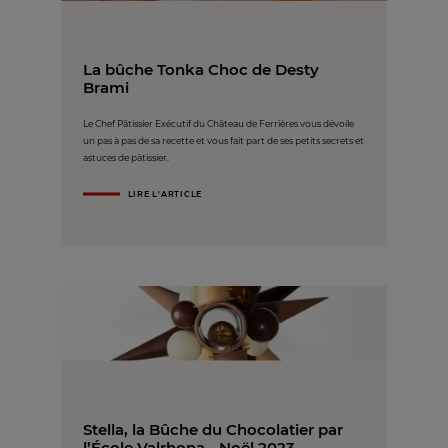
La bûche Tonka Choc de Desty
Brami
Le Chef Pâtissier Exécutif du Château de Ferrières vous dévoile
un pas à pas de sa recette et vous fait part de ses petits secrets et
astuces de pâtissier.
LIRE L'ARTICLE
Stella, la Bûche du Chocolatier par
l’École Valrhona - Noël 2023