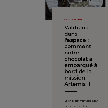
GASTRONOMIE,
Valrhona
dans
l’espace :
comment
notre
chocolat a
embarqué à
bord de la
mission
Artemis II
Le chocolat Valrhona a fait
partie de l’un des