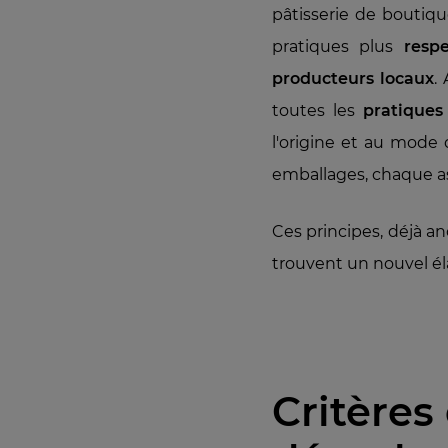
pâtisserie de boutiq
pratiques plus
resp
producteurs locaux
.
toutes les
pratiques
l'origine et au mode 
emballages, chaque as
Ces principes, déjà an
trouvent un nouvel é
Critères