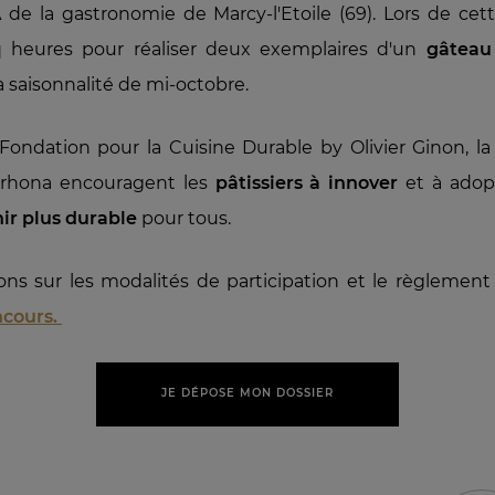
de la gastronomie de Marcy-l'Etoile (69). Lors de cett
nq heures pour réaliser deux exemplaires d'un
gâteau
la saisonnalité de mi-octobre.
 Fondation pour la Cuisine Durable by Olivier Ginon, l
alrhona encouragent les
pâtissiers à innover
et à adop
ir plus durable
pour tous.
ons sur les modalités de participation et le règlemen
ncours.
JE DÉPOSE MON DOSSIER