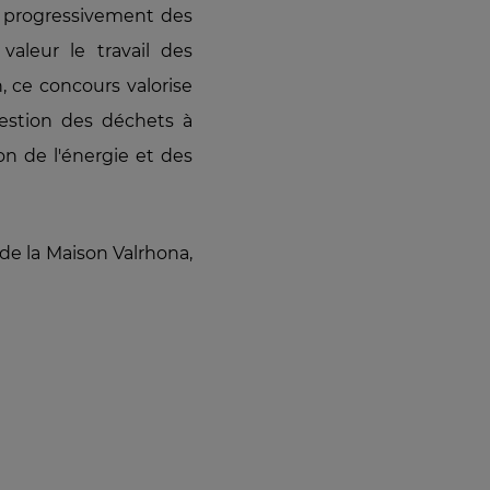
r progressivement des
aleur le travail des
n, ce concours valorise
gestion des déchets à
on de l'énergie et des
 de la Maison Valrhona,