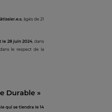
tissier.e.s
, âgés de 21
 le 28 juin 2024
, dans
dans le respect de la
ie Durable »
le qui se tiendra le 14