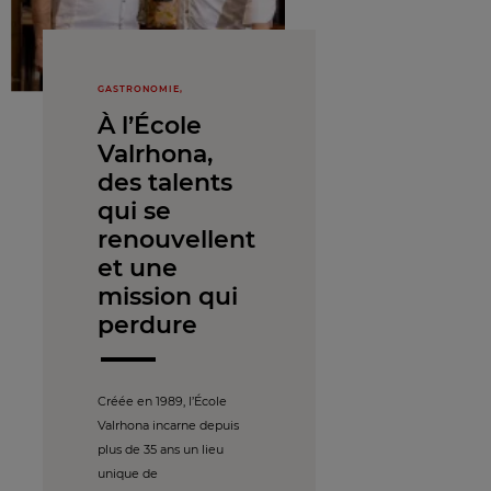
GASTRONOMIE,
À l’École
Valrhona,
des talents
qui se
renouvellent
et une
mission qui
perdure
Créée en 1989, l’École
Valrhona incarne depuis
plus de 35 ans un lieu
unique de