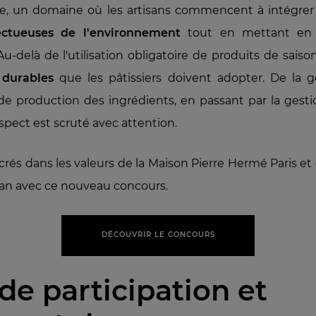
ue, un domaine où les artisans commencent à intégre
ectueuses de l'environnement
tout en mettant en v
 Au-delà de l'utilisation obligatoire de produits de saiso
 durables
que les pâtissiers doivent adopter. De la 
de production des ingrédients, en passant par la gesti
pect est scruté avec attention.
crés dans les valeurs de la Maison Pierre Hermé Paris et
lan avec ce nouveau concours.
DÉCOUVRIR LE CONCOURS
 de participation et