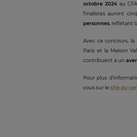
octobre 2024
au CFA 
finalistes auront ci
personnes
, reflétant 
Avec ce concours, la
Paris et la Maison V
contribuent à un
aven
Pour plus d'informati
vous sur le
site du co