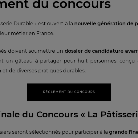
ment du concours
serie Durable » est ouvert à la
nouvelle génération de pâ
 leur métier en France.
ssés doivent soumettre un
dossier de candidature avant
ont un gâteau à partager pour huit personnes, conçu 
in et de diverses pratiques durables.
RÈGLEMENT DU CONCOURS
nale du Concours « La Pâtisser
siers seront sélectionnés pour participer à la
grande fina