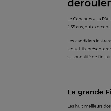
déroule
Le Concours « La Pâtis
à 35 ans, qui exercent
Les candidats intére
lequel ils présenter
saisonnalité de fin ju
La grande Fi
Les huit meilleurs dos