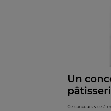
Un conc
pâtisser
Ce concours vise à m