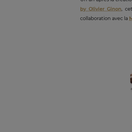
by Olivier Ginon
, ce
collaboration avec la
M