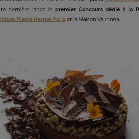
tte dernière lance le
premier Concours dédié à la P
aison Pierre Hermé Paris
et la Maison Valrhona.