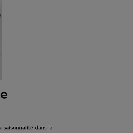
ne
a saisonnalité
dans la