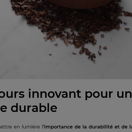
ours inno
vant pour u
ie durable
ettre en lumière l
'importance de la durabilité et de l